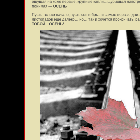
ощущая на коже первые, крупные капли…щуришься навстре
понимая —
ОСЕНЬ
Пусть только начало, пусть сентябрь…и самые первые дни..
листопадов еще далеко… но… так и хочется прокричать, ра
ТОБОЙ…ОСЕНЬ!