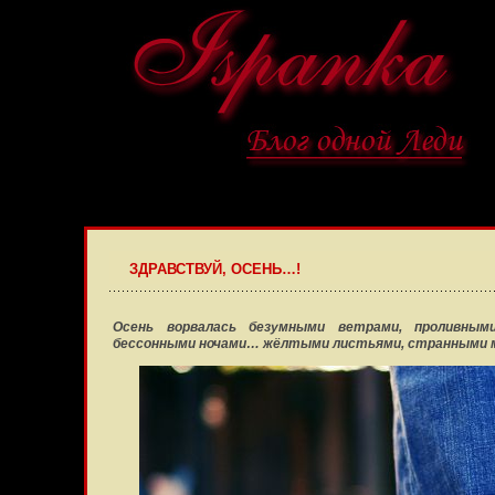
ЗДРАВСТВУЙ, ОСЕНЬ…!
Осень ворвалась безумными ветрами, проливным
бессонными ночами… жёлтыми листьями, странными