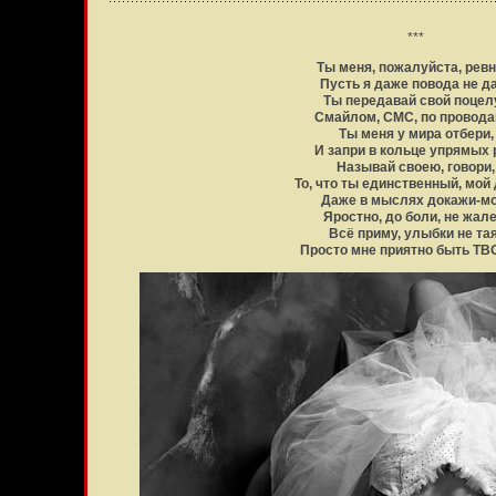
***
Ты меня, пожалуйста, ревн
Пусть я даже повода не д
Ты передавай свой поцел
Смайлом, СМС, по провод
Ты меня у мира отбери,
И запри в кольце упрямых 
Называй своею, говори,
То, что ты единственный, мой
Даже в мыслях докажи-мо
Яростно, до боли, не жале
Всё приму, улыбки не тая
Просто мне приятно быть Т