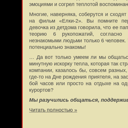
эмоциями и согрел теплотой воспоминан
Многие, наверняка, соберутся и сходят
на фильм «Елки-2». Вы помните пе
девочка из детдома говорила, что ее па
теорию 6 рукопожатий, согласно
незнакомыми людьми только 6 человек. Т
потенциально знакомы!
… Да вот только умеем ли мы общатьс
минутную искорку тепла, которая так стр
компании, казалось бы, совсем разных
где-то на Дне рождения приятеля, на з
бой часов или просто на отдыхе на од
курортов?
Мы разучились общаться, поддержи
Читать полностью »