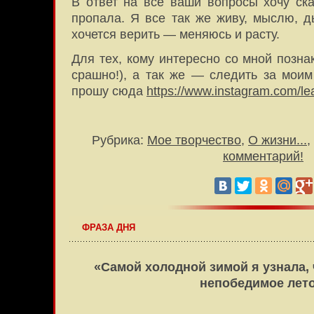
В ответ на все ваши вопросы хочу ска
пропала. Я все так же живу, мыслю,
хочется верить — меняюсь и расту.
Для тех, кому интересно со мной позна
срашно!), а так же — следить за моим
прошу сюда
https://www.instagram.com/lea
Рубрика:
Мое творчество
,
О жизни...
,
комментарий!
ФРАЗА ДНЯ
«Самой холодной зимой я узнала,
непобедимое лето