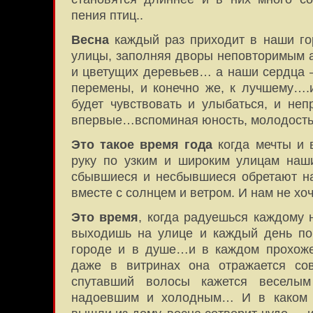
пения птиц..
Весна
каждый раз приходит в наши го
улицы, заполняя дворы неповторимым а
и цветущих деревьев… а наши сердца —
перемены, и конечно же, к лучшему….
будет чувствовать и улыбаться, и неп
впервые…вспоминая юность, молодость,
Это такое время года
когда мечты и 
руку по узким и широким улицам наш
сбывшиеся и несбывшиеся обретают н
вместе с солнцем и ветром. И нам не хо
Это время
, когда радуешься каждому н
выходишь на улице и каждый день 
городе и в душе…и в каждом прохоже
даже в витринах она отражается со
спутавший волосы кажется веселы
надоевшим и холодным… И в каком 