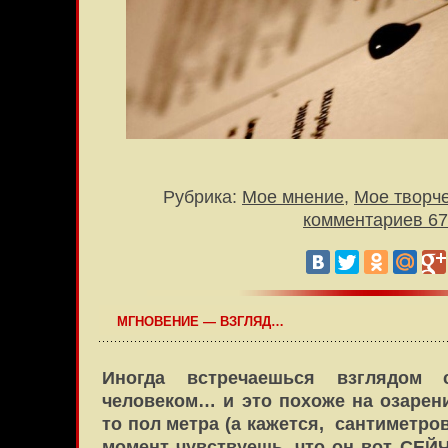
Рубрика:
Мое мнение
,
Мое творч
комментариев 67
МГНОВЕНИЕ — ВЗГЛЯД…
Иногда встречаешься взглядом 
человеком… и это похоже на озарени
то пол метра (а кажется, сантиметров
момент чувствуешь, что он вот СЕЙ