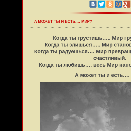
А МОЖЕТ ТЫ И ЕСТЬ…. МИР?
Когда ты грустишь….. Мир гру
Когда ты злишься….. Мир стано
Когда ты радуешься…. Мир превращ
счастливый.
Когда ты любишь…. весь Мир нап
А может ты и есть….