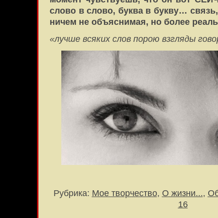
слово в слово, буква в букву… связь
ничем не объяснимая, но более реальн
«лучше всяких слов порою взгляды го
Рубрика:
Мое творчество
,
О жизни...
,
Об
16