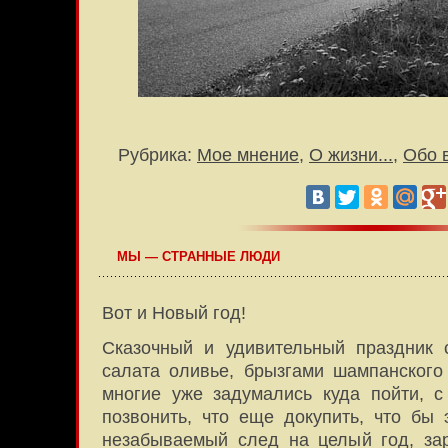
Рубрика:
Мое мнение
,
О жизни...
,
Обо 
МЫ — СТРАННЫЕ ЛЮДИ
Вот и Новый год!
Сказочный и удивительный праздник 
салата оливье, брызгами шампанского
многие уже задумались куда пойти, с 
позвонить, что еще докупить, что бы 
незабываемый след на целый год, за