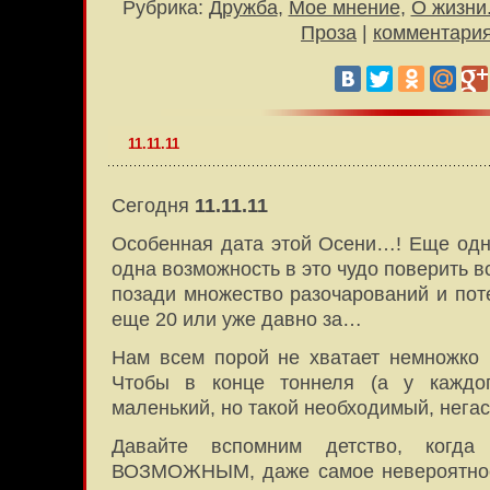
Рубрика:
Дружба
,
Мое мнение
,
О жизни.
Проза
|
комментария
11.11.11
Сегодня
11.11.11
Особенная дата этой Осени…! Еще одн
одна возможность в это чудо поверить 
позади множество разочарований и пот
еще 20 или уже давно за…
Нам всем порой не хватает немножко
Чтобы в конце тоннеля (а у каждо
маленький, но такой необходимый, нег
Давайте вспомним детство, когда
ВОЗМОЖНЫМ, даже самое невероятное,