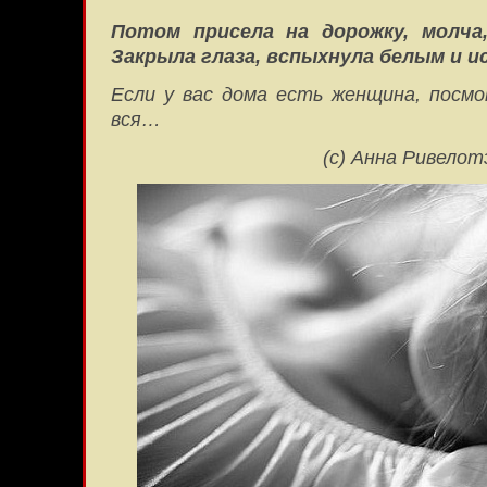
Потом присела на дорожку, молча,
Закрыла глаза, вспыхнула белым и и
Если у вас дома есть женщина, посм
вся…
(с) Анна Ривелот