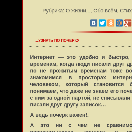
Рубрика:
О жизни...
,
Обо всём
,
Стих
…УЗНАТЬ ПО ПОЧЕРКУ
Интернет — это удобно и быстро,
временам, когда люди писали друг д
по не прожитым временам тоже в
знакомимся в просторах Интер
человеком, который становится 
понимаем, что даже не знаем его поче
с ним за одной партой, не списывали
писали друг другу записок…
А ведь почерк важен!.
А это ни с чем не сравнимое