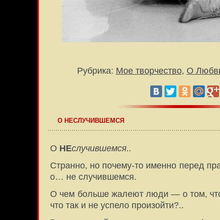
Рубрика:
Мое творчество
,
О Любв
О НЕСЛУЧИВШЕМСЯ
О
НЕ
случившемся..
Странно, но почему-то именно перед пр
о… не случившемся.
О чем больше жалеют люди — о том, что
что так и не успело произойти?..