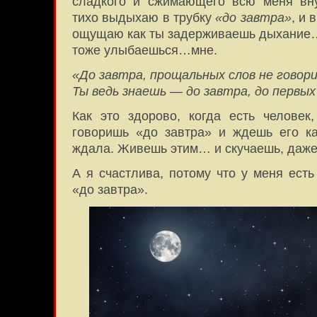
сладкого и сжимающего всю меня вн
тихо выдыхаю в трубку
«до завтра»
, и 
ощущаю как ты задерживаешь дыхание…
тоже улыбаешься…мне.
«До завтра, прощальных слов не говори
Ты ведь знаешь — до завтра, до первых
Как это здорово, когда есть человек
говоришь «до завтра» и ждешь его ка
ждала. Живешь этим… и скучаешь, даже 
А я счастлива, потому что у меня ест
«до завтра».