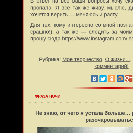
В ответ на все ваши вопросы хочу ска
пропала. Я все так же живу, мыслю,
хочется верить — меняюсь и расту.
Для тех, кому интересно со мной позна
срашно!), а так же — следить за моим
прошу сюда
https://www.instagram.com/lea
Рубрика:
Мое творчество
,
О жизни...
,
комментарий!
ФРАЗА НОЧИ
Не знаю, от чего я устала больше…
разочаровыватьс