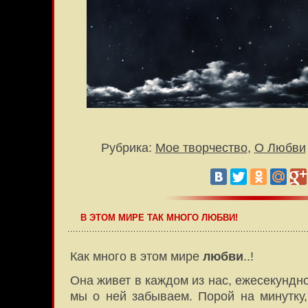
Рубрика:
Мое творчество
,
О Любви
В ЭТОМ МИРЕ ТАК МНОГО ЛЮБВИ!
Как много в этом мире
любви
..!
Она живет в каждом из нас, ежесекундно
мы о ней забываем. Порой на минутку