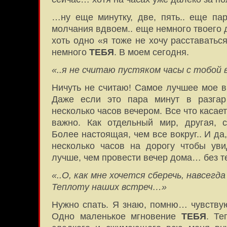
…ну еще минутку, две, пять.. еще п
молчания вдвоем.. еще немного твоего
хоть одно «я тоже не хочу расставать
немного
ТЕБЯ
. В моем сегодня.
«..я не считаю пустяком часы с тобой 
Ничуть не считаю! Самое лучшее мое в
Даже если это пара минут в разга
несколько часов вечером. Все что касае
важно. Как отдельный мир, другая, с
Более настоящая, чем все вокруг.. И да
несколько часов на дорогу чтобы уви
лучше, чем провести вечер дома… без т
«..О, как мне хочется сберечь, навсегда
Теплоту наших встреч…»
Нужно спать. Я знаю, помню… чувству
Одно маленькое мгновение
ТЕБЯ
. Те