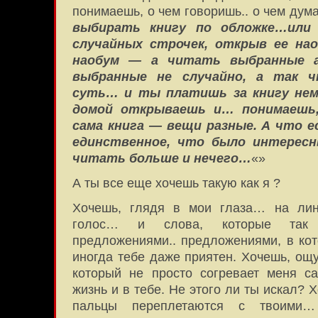
понимаешь, о чем говоришь.. о чем дум
выбирать книгу по обложке…или 
случайных строчек, открыв ее на
наобум — а читать выбранные 
выбранные не случайно, а так 
суть… и ты платишь за книгу нем
домой открываешь и… понимаешь
сама книга — вещи разные. А что 
единственное, что было интерес
читать больше и нечего…
«»
А ты все еще хочешь такую как я ?
Хочешь, глядя в мои глаза… на лин
голос… и слова, которые так к
предложениями.. предложениями, в кот
иногда тебе даже приятен. Хочешь, ощу
который не просто согревает меня с
жизнь и в тебе. Не этого ли ты искал?
пальцы переплетаются с твоими…