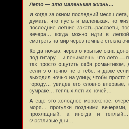
Лето — это маленькая жизнь…
И
когда за окном последний месяц лета, 
думать, что пусть и маленькая, но жи
последние летние закаты-рассветы, по
вечера… когда можно идти в легко
смотреть на мир через темные стекла оч
К
огда ночью, через открытые окна дон
под гитару… и понимаешь, что лето — п
так просто ощутить себя романтиком, 
если это точно не о тебе, и даже есл
выходил ночью на улицу, чтобы просто
городу… увидев его словно впервые, 
сумраке… теплых летних ночей…
А
еще это холодное мороженое, очере
моря… прогулки поздними вечерами,
прохладный, а иногда и теплый
счастливые дни…