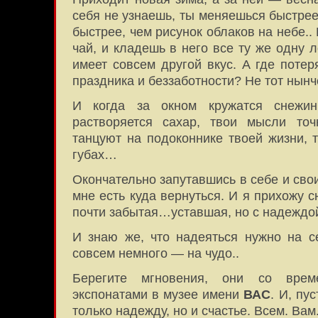
себя не узнаешь, ты меняешься быстрее
быстрее, чем рисунок облаков на небе..
чай, и кладешь в него все ту же одну 
имеет совсем другой вкус. А где потер
праздника и беззаботности? Не тот нынч
И когда за окном кружатся снежи
растворяется сахар, твои мысли то
танцуют на подоконнике твоей жизни, т
губах…
Окончательно запутавшись в себе и сво
мне есть куда вернуться. И я прихожу 
почти забытая…уставшая, но с надеждой
И знаю же, что надеяться нужно на се
совсем немного — на чудо..
Берегите мгновения, они со вре
экспонатами в музее имени
ВАС
. И, пу
только надежду, но и счастье. Всем. Вам