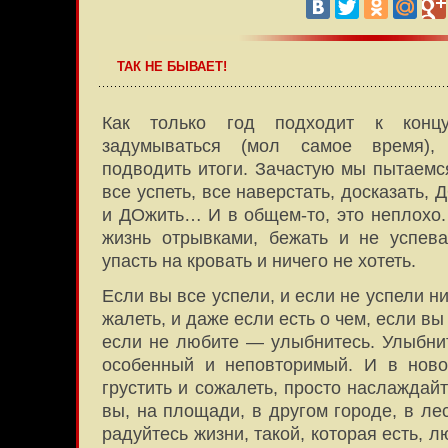
ТАК НЕ БЫВАЕТ!
Как только год подходит к конц
задумываться (мол самое время), 
подводить итоги. Зачастую мы пытаемс
все успеть, все наверстать, досказать,
и ДОжить… И в общем-то, это неплохо.
жизнь отрывками, бежать и не успеват
упасть на кровать и ничего не хотеть.
Если вы все успели, и если не успели ни
жалеть, и даже если есть о чем, если вы
если не любите — улыбнитесь. Улыбнит
особенный и неповторимый. И в ново
грустить и сожалеть, просто наслаждай
вы, на площади, в другом городе, в ле
радуйтесь жизни, такой, которая есть, л