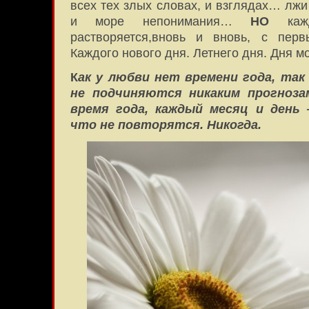
всех тех злых словах, и взглядах… лжи 
и море непонимания…
НО
кажд
растворяется,вновь и вновь, с перв
Каждого нового дня. Летнего дня. Дня 
К
ак у любви нет времени года, так 
не подчиняются никаким прогноз
время года, каждый месяц и ден
что не повторятся. Никогда.