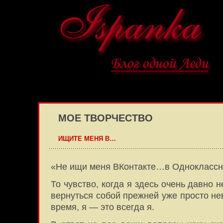
МОЕ ТВОРЧЕСТВО
ИЩИТЕ МЕНЯ В…
«Не ищи меня ВКонтакте…в Одноклассн
То чувство, когда я здесь очень давно 
вернуться собой прежней уже просто н
время, я — это всегда я.