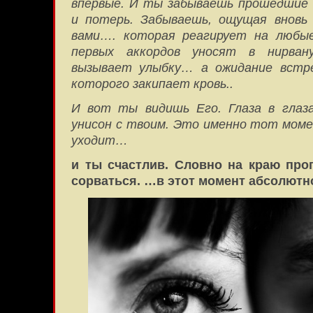
впервые. И ты забываешь прошедшие 
и потерь. Забываешь, ощущая вновь
вами…. которая реагирует на любы
первых аккордов уносят в нирва
вызывает улыбку… а ожидание встре
которого закипает кровь..
И вот ты видишь Его. Глаза в глаз
унисон с твоим. Это именно тот моме
уходит…
и ты счастлив. Словно на краю пр
сорваться. …в этот момент абсолютно