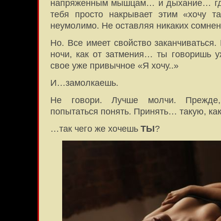
напряженным мышцам… и дыхание… где
тебя просто накрывает этим «хочу та
неумолимо. Не оставляя никаких сомне
Но. Все имеет свойство заканчиваться
ночи, как от затмения… ты говоришь у
свое уже привычное «Я хочу..»
И…замолкаешь.
Не говори. Лучше молчи. Прежде, 
попытаться понять. Принять… такую, как
…так чего же хочешь
ТЫ
?