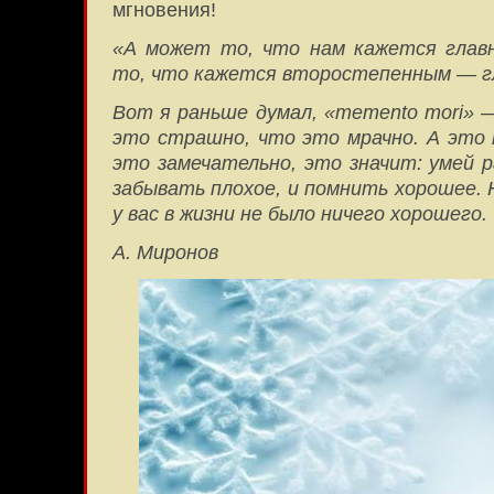
мгновения!
«А может то, что нам кажется главн
то, что кажется второстепенным — г
Вот я раньше думал, «memento mori» 
это страшно, что это мрачно. А это п
это замечательно, это значит: умей р
забывать плохое, и помнить хорошее.
у вас в жизни не было ничего хорошего.
А. Миронов