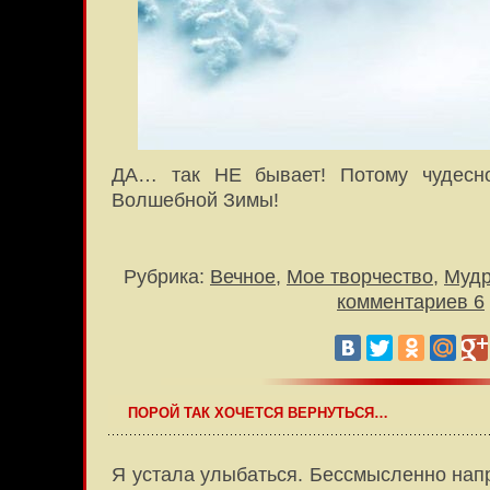
ДА… так НЕ бывает! Потому чудесн
Волшебной Зимы!
Рубрика:
Вечное
,
Мое творчество
,
Муд
комментариев 6
ПОРОЙ ТАК ХОЧЕТСЯ ВЕРНУТЬСЯ…
Я устала улыбаться. Бессмысленно нап