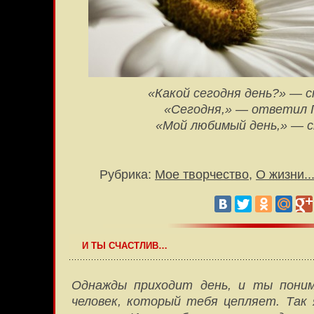
«Какой сегодня день?» — с
«Сегодня,» — ответил 
«Мой любимый день,» — с
Рубрика:
Мое творчество
,
О жизни..
И ТЫ СЧАСТЛИВ…
Однажды приходит день, и ты пони
человек, который тебя цепляет. Так я