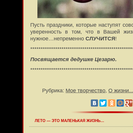
Пусть праздники, которые наступят сов
уверенность в том, что в Вашей жиз
нужное…непременно
СЛУЧИТСЯ
!
*************************************************
Посвящается дедушке Цезарю.
*************************************************
Рубрика:
Мое творчество
,
О жизни..
ЛЕТО — ЭТО МАЛЕНЬКАЯ ЖИЗНЬ…