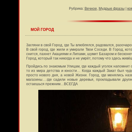
Рубрика:
Вечное
,
Мудрые фразы
|
ко
МОЙ ГОРОД
Загляни в свой Город, где Ты влюблялся, радовался, разочар
В свой город, где жили и умирали Твои Соседи. В Город, ко
снится, пахнет Акациями и Липами, шумит Базаром и бескон
Город, который так никогда и не умрёт, потому что здесь живё
Пройдись по знакомым Улицам, где каждый уголок напомнит 
то из мира детства и юности… Когда каждый Закат был чуд
просто нового дня, а новой Жизни. Город, где менялись на
магазины….где садили новые деревья, прокладывали друг
остаешься прежним…ВСЕГДА