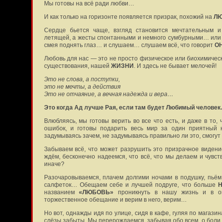
Мы готовы на всё ради любви…
И как только на горизонте появляется призрак, похожий на
Л
Сердце бьется чаще, взгляд становится мечтательным и
летящей, а жесты спонтанными и немного сумбурными… или 
смея поднять глаз… и слушаем… слушаем всё, что говорит
О
Любовь для нас — это не просто физическое или биохимическ
существования, нашей
ЖИЗНИ
. И здесь не бывает мелочей!
Это не слова, а поступки,
это не мечты, а действия
Это не отчаяние, а вечная надежда и вера…
Это когда Ад лучше Рая, если там будет Любимый человек.
Влюбляясь, мы готовы верить во все что есть, и даже в то,
ошибок, и готовы подарить весь мир за один приятный 
задумываясь зачем, не задумываясь правильно ли это, смогу
Забываем всё, что может разрушить это призрачное виде
ждём, бесконечно надеемся, что всё, что мы делаем и чувс
иначе?
Разочаровываемся, плачем долгими ночами в подушку, пьём
салфеток… Обещаем себе и лучшей подруге, что больше
названием
«ЛЮБОВЬ»
проникнуть в нашу жизнь и в о
торжественное обещание и верим в него, верим…
Но вот, однажды идя по улице, сидя в кафе, гуляя по магази
слёзы забыты. Мы перерождаемся, забывая обо всем, о боли