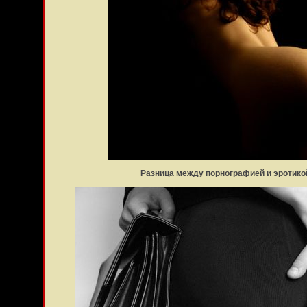
Разница между порнографией и эротико