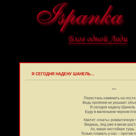
Я СЕГОДНЯ НАДЕНУ ШАНЕЛЬ…
***
Перестань намекать на пост
Ведь проблем не решают объя
Я сегодня надену Шанель
Буду в маленьком черном пла
Хватит «гнать» романтичную 
Видишь, лед уже в виски рас
Ах, какая нестойкая тушь
Только плакать у нас – против 