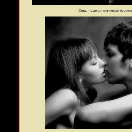
Секс – самая интимная форма