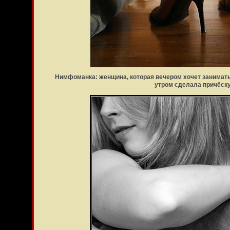
Нимфоманка: женщина, которая вечером хочет заниматьс
утром сделала причёск