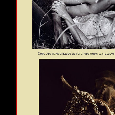
Секс это наименьшее из того, что могут дать дру