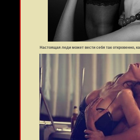
Настоящая леди может вести себя так откровенно, к