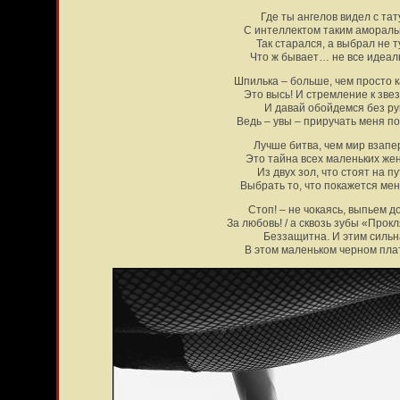
Где ты ангелов видел с тат
С интеллектом таким аморал
Так старался, а выбрал не 
Что ж бывает… не все идеал
Шпилька – больше, чем просто 
Это высь! И стремление к звез
И давай обойдемся без ру
Ведь – увы – приручать меня 
Лучше битва, чем мир взапе
Это тайна всех маленьких же
Из двух зол, что стоят на пу
Выбрать то, что покажется ме
Стоп! – не чокаясь, выпьем д
За любовь! / а сквозь зубы «Прок
Беззащитна. И этим сильн
В этом маленьком черном пл