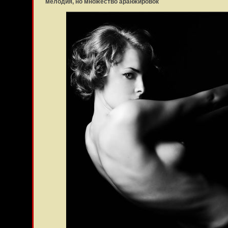
мелодия, но множество аранжировок