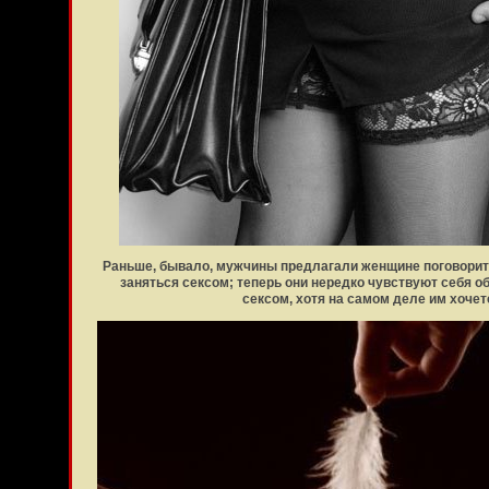
Раньше, бывало, мужчины предлагали женщине поговорить
заняться сексом; теперь они нередко чувствуют себя 
сексом, хотя на самом деле им хочет