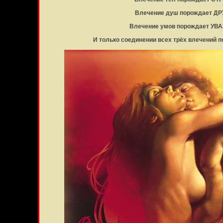
Влечение душ порождает Д
Влечение умов порождает УВ
И только соединении всех трёх влечений