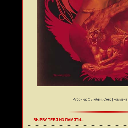
Рубрика:
О Любви
,
Секс
|
коммент
ВЫРВУ ТЕБЯ ИЗ ПАМЯТИ…