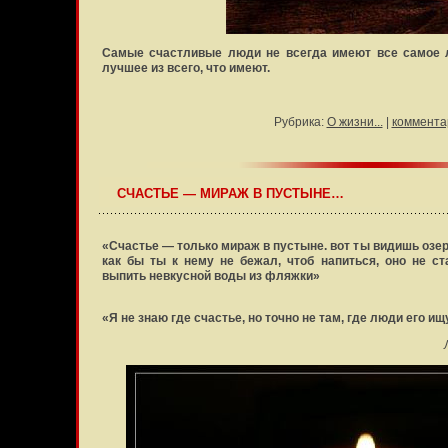
Самые счастливые люди не всегда имеют все самое 
лучшее из всего, что имеют.
Рубрика:
О жизни...
|
коммента
СЧАСТЬЕ — МИРАЖ В ПУСТЫНЕ…
«Счастье — только мираж в пустыне. вот ты видишь озер
как бы ты к нему не бежал, чтоб напиться, оно не с
выпить невкусной воды из фляжки»
«Я не знаю где счастье, но точно не там, где люди его и