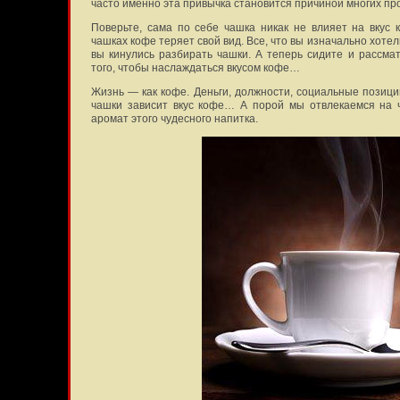
часто именно эта привычка становится причиной многих про
Поверьте, сама по себе чашка никак не влияет на вкус к
чашках кофе теряет свой вид. Все, что вы изначально хоте
вы кинулись разбирать чашки. А теперь сидите и рассмат
того, чтобы наслаждаться вкусом кофе…
Жизнь — как кофе. Деньги, должности, социальные позиции
чашки зависит вкус кофе… А порой мы отвлекаемся на ч
аромат этого чудесного напитка.