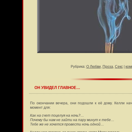
Рубрика:
О Любви
,
Проза
,
Секс
|
ком
ОН УВИДЕЛ ГЛАВНОЕ…
По окончании вечера, они подошли к её дому. Келли нач
момент для:
Как на счет поцелуя на ночь?…
Почему бы нам не зайти на пару минут к тебе…
Тебе же не хочется провести ночь одной…