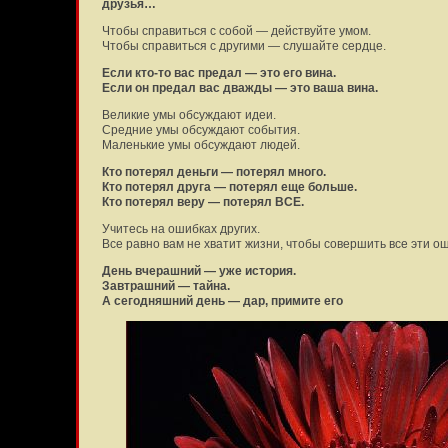
друзья…
Чтобы справиться с собой — действуйте умом.
Чтобы справиться с другими — слушайте сердце.
Если кто-то вас предал — это его вина.
Если он предал вас дважды — это ваша вина.
Великие умы обсуждают идеи.
Средние умы обсуждают события.
Маленькие умы обсуждают людей.
Кто потерял деньги — потерял много.
Кто потерял друга — потерял еще больше.
Кто потерял веру — потерял ВСЕ.
Учитесь на ошибках других.
Все равно вам не хватит жизни, чтобы совершить все эти о
День вчерашний — уже история.
Завтрашний — тайна.
А сегодняшний день — дар, примите его