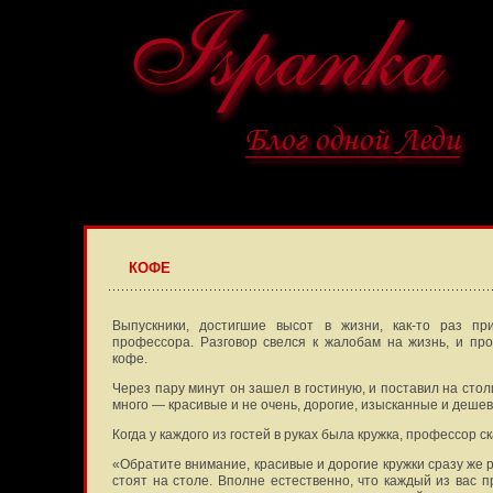
КОФЕ
Выпускники, достигшие высот в жизни, как-то раз п
профессора. Разговор свелся к жалобам на жизнь, и п
кофе.
Через пару минут он зашел в гостиную, и поставил на стол
много — красивые и не очень, дорогие, изысканные и дешев
Когда у каждого из гостей в руках была кружка, профессор ск
«Обратите внимание, красивые и дорогие кружки сразу же р
стоят на столе. Вполне естественно, что каждый из вас п