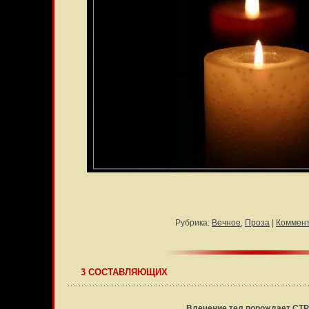
Рубрика:
Вечное
,
Проза
|
Коммент
3 СОСТАВЛЯЮЩИХ
Влечение тел порождает СТ