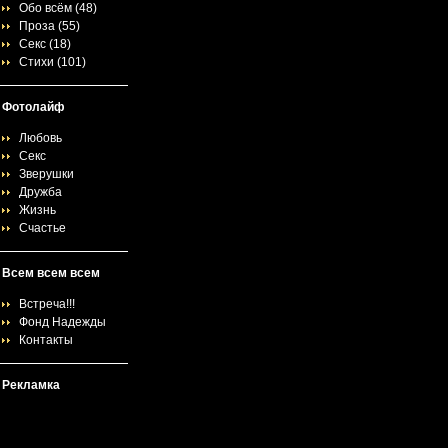
Обо всём
(48)
Проза
(55)
Секс
(18)
Стихи
(101)
Фотолайф
Любовь
Секс
Зверушки
Дружба
Жизнь
Счастье
Всем всем всем
Встреча!!!
Фонд Надежды
Контакты
Рекламка