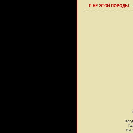
Я НЕ ЭТОЙ ПОРОДЫ…
Когд
Гд
Ни 