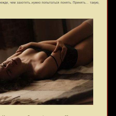
режде, чем захотеть..нужно попытаться понять. Принять… такую,