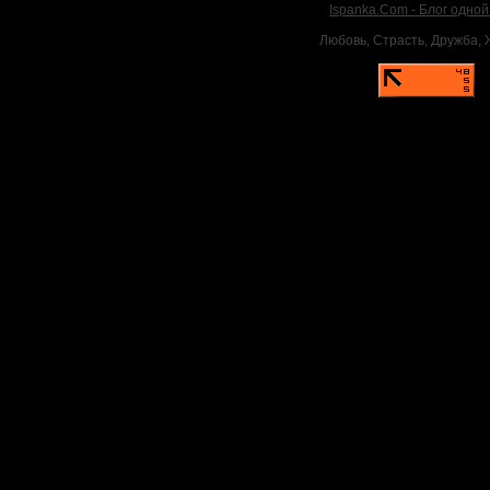
Ispanka.Com - Блог одно
Любовь, Страсть, Дружба, Ж