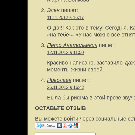
Элен
пишет:
11.11.2012 в 16:17
О да!!! Как это в тему! Сегодня. К
«на тебе»- «У нас можно всё отн
Петр Анатольевич
пишет:
12.11.2012 в 11:50
Красиво написано, заставило да
моменты жизни своей.
Николаев
пишет:
26.11.2012 в 16:42
Была бы рифма в этой прозе звуч
ОСТАВЬТЕ ОТЗЫВ
Вы можете войти через социальные се