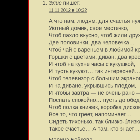
Элис
пишет:
11.11.2012 в 10:32
А что нам, людям, для счастья ну
Уютный домик, свое местечко,
Чтоб пахло вкусно, чтоб жили дру
Две половинки, два человечка…
Чтоб чай с вареньем в любимой к
Горшки с цветами, диван, два кре
И чтоб на кухне часы с кукушкой,
И пусть кукуют… так интересней
Чтоб телевизор с большим экрано
И на диване, укрывшись пледом,
И чтобы завтра — не очень рано 
Поспать спокойно… пусть до обе
Чтоб полка книжек, коробка диско
Все то, что греет, напоминает…
Сидеть тихонько, так близко-близк
Такое счастье… А там, кто знает…
Марина Бойкова