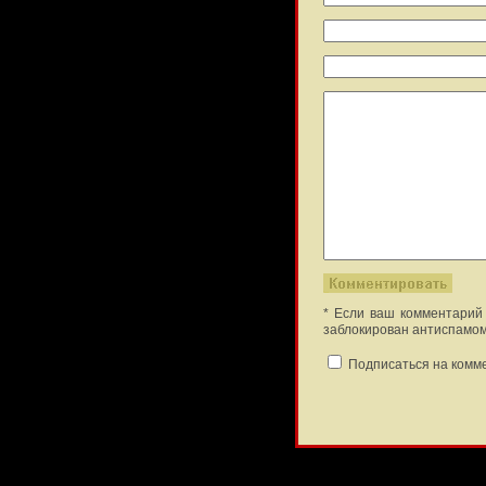
* Если ваш комментарий 
заблокирован антиспамом
Подписаться на комм