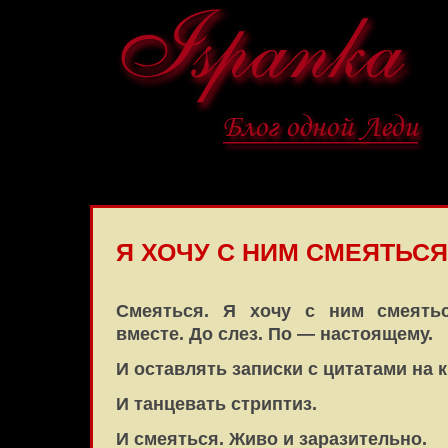
Я ХОЧУ С НИМ СМЕЯТЬС
Смеяться. Я хочу с ним смеятьс
вместе. До слез. По — настоящему.
И оставлять записки с цитатами на 
И танцевать стриптиз.
И смеяться. Живо и заразительно.