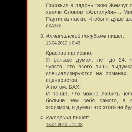
Положил в ладонь твою Жемчуг 
хвалю Словом «Аллилуйя»… Мне 
Паутинка ласки, Чтобы я душе ш
сказки…
Алматинский полубомж
пишет:
13.04.2010 в 0:43
Красиво написано.
Я раньше думал, лет до 24, ч
чувств, это всего лишь выдумк
специализируются на романах, 
сценаристов.
А потом, БАХ!
И понял, что можно любить чел
больше чем себя самого, а 
эгоизмом, я думал что этого не бу
Катерина
пишет:
13.04.2010 в 12:33