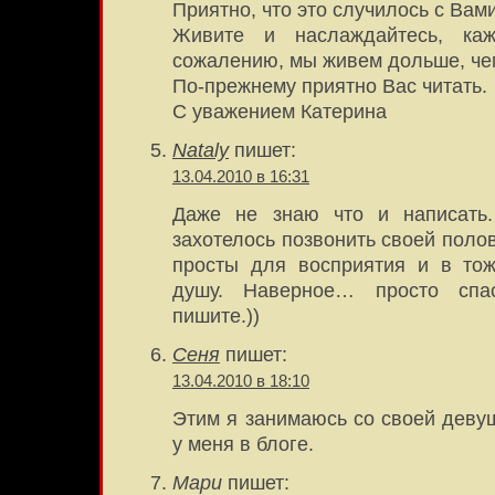
Приятно, что это случилось с Вам
Живите и наслаждайтесь, каж
сожалению, мы живем дольше, че
По-прежнему приятно Вас читать.
С уважением Катерина
Nataly
пишет:
13.04.2010 в 16:31
Даже не знаю что и написать.
захотелось позвонить своей поло
просты для восприятия и в то
душу. Наверное… просто спа
пишите.))
Сеня
пишет:
13.04.2010 в 18:10
Этим я занимаюсь со своей деву
у меня в блоге.
Мари
пишет: