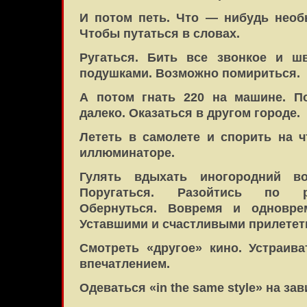
И потом петь. Что — нибудь необ
Чтобы путаться в словах.
Ругаться. Бить все звонкое и ш
подушками. Возможно помириться.
А потом гнать 220 на машине. П
далеко. Оказаться в другом городе.
Лететь в самолете и спорить на 
иллюминаторе.
Гулять вдыхать иногородний воз
Поругаться. Разойтись по р
Обернуться. Вовремя и одноврем
Уставшими и счастливыми прилетет
Смотреть «другое» кино. Устраив
впечатлением.
Одеваться «in the same style» на з