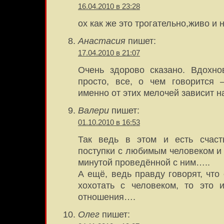
16.04.2010 в 23:28
ох как же это трогательно,живо и 
Анастасия
пишет:
17.04.2010 в 21:07
Очень здорово сказано. Вдохно
просто, все, о чем говорится
именно от этих мелочей зависит н
Валери
пишет:
01.10.2010 в 16:53
Так ведь в этом и есть счасть
поступки с любимым человеком и
минутой проведённой с ним…..
А ещё, ведь правду говорят, что
хохотать с человеком, то это 
отношения….
Олег
пишет: