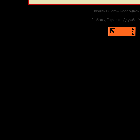
Ispanka.Com - Блог одно
Любовь, Страсть, Дружба, Ж