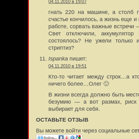
04.11.2010 в 19:07
гнать 220 на машине, а столб 
счастье кончилось, а жизнь еще и
работе, сорвать важные встречи 
Свет отключили, аккумулятор 
состоялось? Не ужели только и
стриптиз?
Ispanka
пишет:
04.11.2010 в 19:51
Кто-то читает между строк…а кто
ничего более…Олег 🙂
В жизни всегда должно быть мест
безумию — а вот размах, рис
выбирает для себя.
ОСТАВЬТЕ ОТЗЫВ
Вы можете войти через социальные се