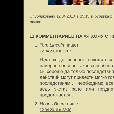
Опубликовано 12.04.2010 в 19:19 в рубриках:
Любви
.
11 КОММЕНТАРИЕВ НА «Я ХОЧУ С 
Tom Lincoln
пишет:
12.04.2010 в 22:07
Н-да когда человек находиться
наверное он и не такое способен 
бы хорошо да только последстви
действий могут привести мягко г
последствиям… необходимо все
ведь экстаз рано или поздно
продолжается…
Игорь Вест
пишет:
12.04.2010 в 23:40