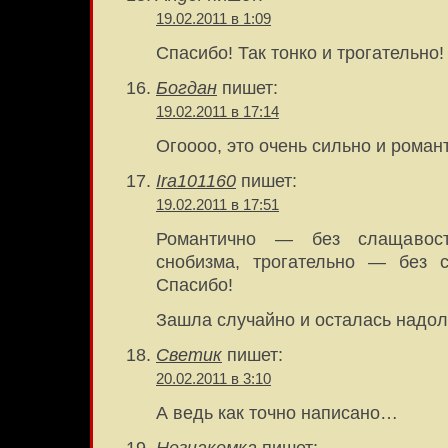
19.02.2011 в 1:09
Спасибо! Так тонко и трогательно!
Богдан
пишет:
19.02.2011 в 17:14
Огоооо, это очень сильно и роман
Ira101160
пишет:
19.02.2011 в 17:51
Романтично — без слащавос
снобизма, трогательно — без 
Спасибо!
Зашла случайно и осталась надол
Светик
пишет:
20.02.2011 в 3:10
А ведь как точно написано…