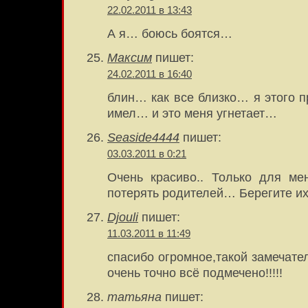
22.02.2011 в 13:43
А я… боюсь боятся…
Максим
пишет:
24.02.2011 в 16:40
блин… как все близко… я этого п
имел… и это меня угнетает…
Seaside4444
пишет:
03.03.2011 в 0:21
Очень красиво.. Только для ме
потерять родителей… Берегите их
Djouli
пишет:
11.03.2011 в 11:49
спасибо огромное,такой замечател
очень точно всё подмечено!!!!!
татьяна
пишет: