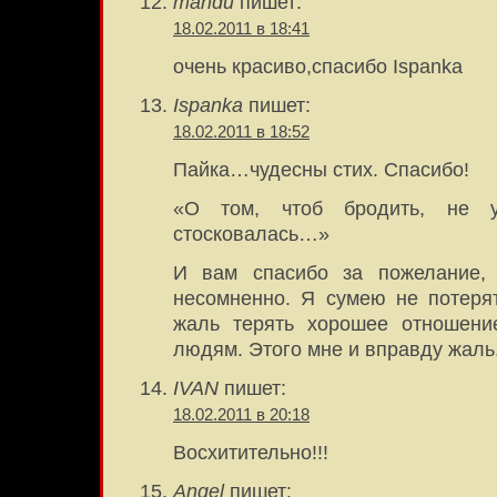
mandu
пишет:
18.02.2011 в 18:41
очень красиво,спасибо Ispanka
Ispanka
пишет:
18.02.2011 в 18:52
Пайка…чудесны стих. Спасибо!
«О том, чтоб бродить, не 
стосковалась…»
И вам спасибо за пожелание, 
несомненно. Я сумею не потеря
жаль терять хорошее отношение
людям. Этого мне и вправду жаль
IVAN
пишет:
18.02.2011 в 20:18
Восхитительно!!!
Angel
пишет: