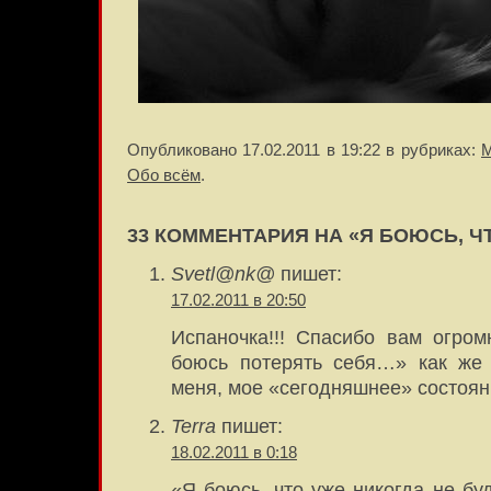
Опубликовано 17.02.2011 в 19:22 в рубриках:
М
Обо всём
.
33 КОММЕНТАРИЯ НА «Я БОЮСЬ, Ч
Svetl@nk@
пишет:
17.02.2011 в 20:50
Испаночка!!! Спасибо вам огро
боюсь потерять себя…» как же 
меня, мое «сегодняшнее» состо
Terra
пишет:
18.02.2011 в 0:18
«Я боюсь, что уже никогда не буд