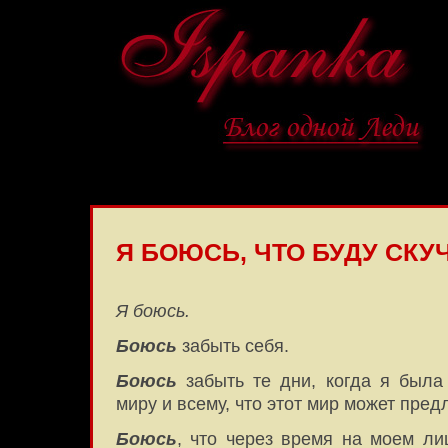
Я БОЮСЬ, ЧТО БУДУ СК
Я боюсь.
Боюсь
забыть себя.
Боюсь
забыть те дни, когда я была
миру и всему, что этот мир может пред
Боюсь
, что через время на моем ли