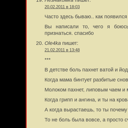
Незнакомка
пишет:
20.02.2011 в 18:03
Часто здесь бываю.. как появился 
Вы написали то, чего я боюсь
признаться. спасибо
Ole4ka
пишет:
21.02.2011 в 13:48
***
В детстве боль пахнет ватой и йо
Когда мама бинтует разбитые снов
Молоком пахнет, липовым чаем и 
Когда грипп и ангина, и ты на кров
А когда вырастаешь, то ты почему
То не боль была вовсе, а просто с