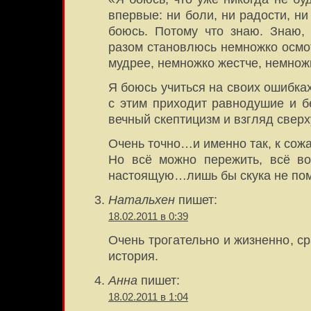
впервые: ни боли, ни радости, н
боюсь. Потому что знаю. Знаю,
разом становлюсь немножко осмо
мудрее, немножко жестче, немно
Я боюсь учиться на своих ошибках
с этим приходит равнодушие и б
вечный скептицизм и взгляд сверх
Очень точно…и именно так, к сож
Но всё можно пережить, всё во
настоящую…лишь бы скука не п
Натальхен
пишет:
18.02.2011 в 0:39
Очень трогательно и жизненно, с
история.
Анна
пишет:
18.02.2011 в 1:04