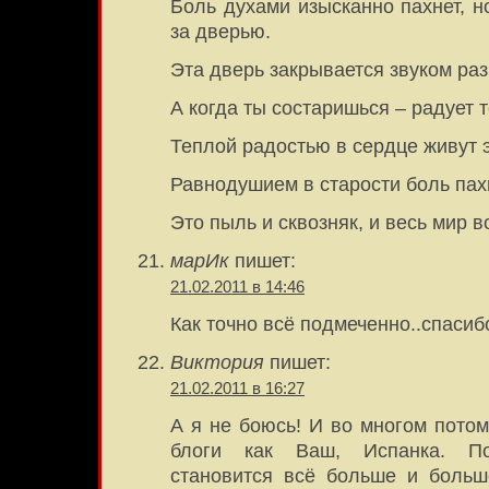
Боль духами изысканно пахнет, н
за дверью.
Эта дверь закрывается звуком раз
А когда ты состаришься – радует т
Теплой радостью в сердце живут э
Равнодушием в старости боль пахн
Это пыль и сквозняк, и весь мир во
марИк
пишет:
21.02.2011 в 14:46
Как точно всё подмеченно..спасибо
Виктория
пишет:
21.02.2011 в 16:27
А я не боюсь! И во многом потому
блоги как Ваш, Испанка. По
становится всё больше и боль