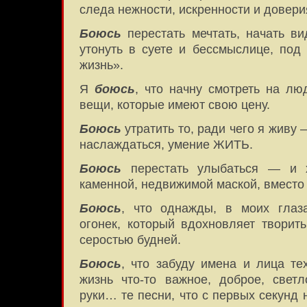
следа нежности, искренности и дове
Боюсь
перестать мечтать, начать ви
утонуть в суете и бессмыслице, под
жизнь».
Я
боюсь
, что начну смотреть на лю
вещи, которые имеют свою цену.
Боюсь
утратить то, ради чего я живу 
наслаждаться, умение ЖИТЬ.
Боюсь
перестать улыбаться — и 
каменной, недвижимой маской, вмест
Боюсь
, что однажды, в моих глаза
огонек, который вдохновляет творить
серостью будней.
Боюсь
, что забуду имена и лица те
жизнь что-то важное, доброе, светл
руки… те песни, что с первых секунд