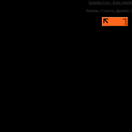
Ispanka.Com - Блог одно
Любовь, Страсть, Дружба, Ж