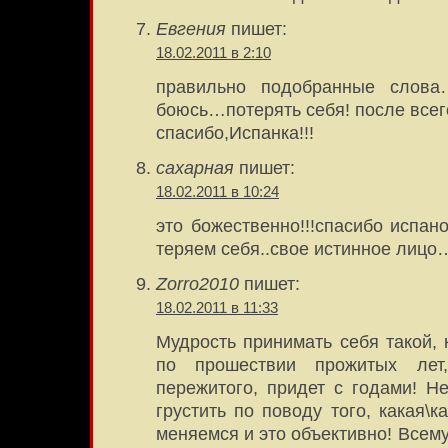
Евгения
пишет:
18.02.2011 в 2:10
правильно подобранные слова
боюсь…потерять себя! после всег
спасибо,Испанка!!!
сахарная
пишет:
18.02.2011 в 10:24
это божественно!!!спасибо испано
теряем себя..свое истинное лицо
Zorro2010
пишет:
18.02.2011 в 11:33
Мудрость принимать себя такой, 
по прошествии прожитых лет
пережитого, придет с годами! Н
грустить по поводу того, какая\
меняемся и это объективно! Всему