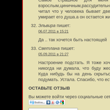
Самое страшное для меня
взрослым,циничным,рассудител
читал что у человека бывает две
умирает его душа.а он остается жи
Эльвира
пишет:
06.07.2011 в 15:21
Да .. так хочется быть настоящей
Светлана
пишет:
05.09.2011 в 21:27
Настроение подстать. Я тоже хо
никогда ни думала, что буду жес
Куда нибудь бы на день скрыть
подумать. Устала. Спасибо, что ес
ОСТАВЬТЕ ОТЗЫВ
Вы можете войти через социальные се