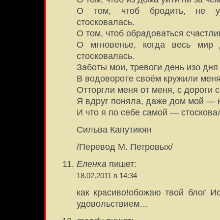
О том, чтоб бродить, не 
стосковалась.
О том, чтоб обрадоваться счастли
О мгновенье, когда весь мир
стосковалась.
Заботы мои, тревоги день изо дня
В водовороте своём кружили меня
Отторгли меня от меня, с дороги
Я вдруг поняла, даже дом мой — 
И что я по себе самой — стоскова
Сильва Капутикян
/Перевод М. Петровых/
Еленка
пишет:
18.02.2011 в 14:34
как красиво!обожаю твой блог Ис
удовольствием…