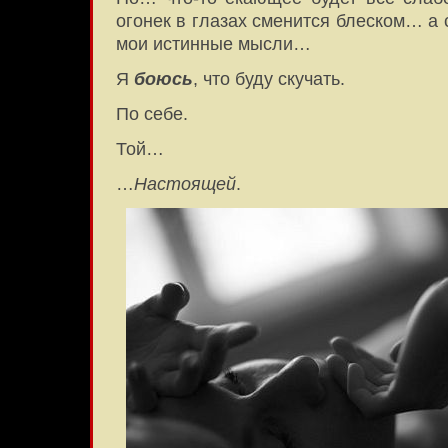
огонек в глазах сменится блеском… а 
мои истинные мысли…
Я
боюсь
, что буду скучать.
По себе.
Той…
…
Настоящей
.