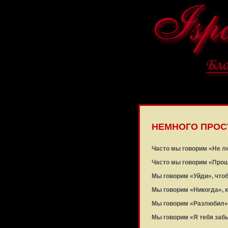
НЕМНОГО ПРОС
Часто мы говорим «Не л
Часто мы говорим «Прощ
Мы говорим «Уйди», что
Мы говорим «Никогда», к
Мы говорим «Разлюбил» 
Мы говорим «Я тебя заб