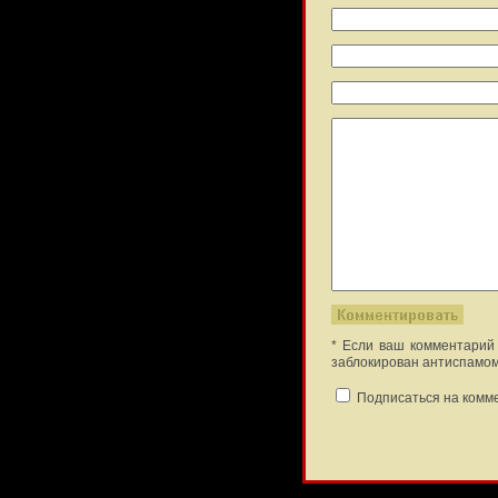
* Если ваш комментарий 
заблокирован антиспамом
Подписаться на комм