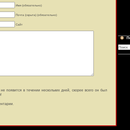
Имя (обязательно)
Почта (скрыта) (обязательно)
Сайт
П
не появится в течении нескольких дней, скорее всего он был
!
ентарии.