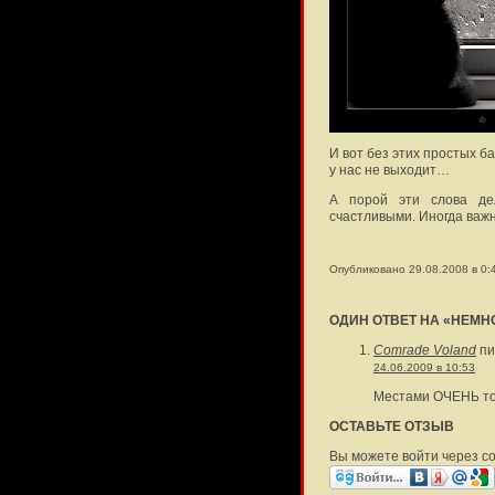
И вот без этих простых 
у нас не выходит…
А порой эти слова де
счастливыми. Иногда важ
Опубликовано 29.08.2008 в 0:
ОДИН ОТВЕТ НА «НЕМ
Comrade Voland
пи
24.06.2009 в 10:53
Местами ОЧЕНЬ т
ОСТАВЬТЕ ОТЗЫВ
Вы можете войти через с