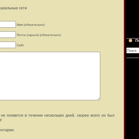
оциальные сети
Имя (обязательно)
Почта (скрыта) (обязательно)
П
Сайт
не появится в течении нескольких дней, скорее всего он был
!
ентарии.