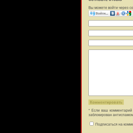
Вы можете войти через с
* Если ваш комментарий 
заблокирован антиспамом
Подписаться на комм