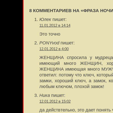
8 КОММЕНТАРИЕВ НА «ФРАЗА НОЧ
Юлек
пишет:
11.01.2012 в 14:14
Это точно
PONYvod
пишет:
12.01.2012 в 4:00
ЖЕНЩИНА спросила у мудреца
имеющий много ЖЕНЩИН, хо
ЖЕНЩИНА имеющая много МУЖЧ
ответил: потому что ключ, которы
замки, хороший ключ, а замок, к
любым ключом, плохой замок!
Ника
пишет:
12.01.2012 в 15:02
да действтельно, это дает понять