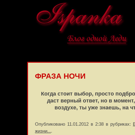
ФРАЗА НОЧИ
Когда стоит выбор, просто подбро
даст верный ответ, но в момент,
воздухе, ты уже знаешь, на ч
Опубликовано 11.01.2012 в 2:38 в рубриках:
жизни...
.