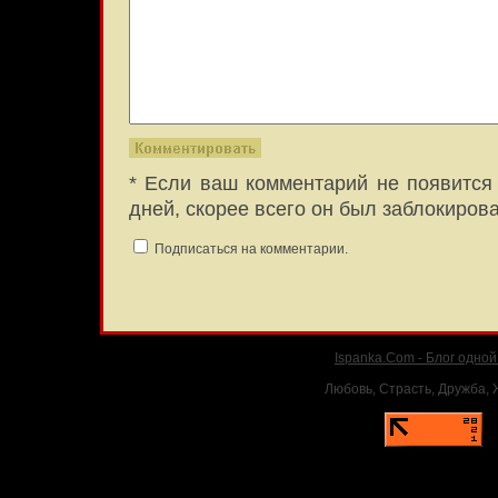
* Если ваш комментарий не появится 
дней, скорее всего он был заблокиров
Подписаться на комментарии.
Ispanka.Com - Блог одно
Любовь, Страсть, Дружба, Ж