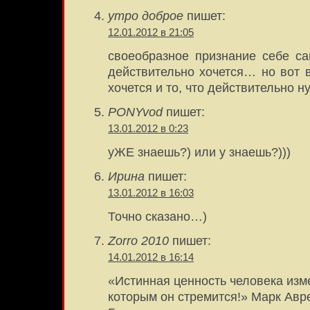
утро доброе
пишет:
12.01.2012 в 21:05
своеобразное признание себе са
действительно хочется… но вот в
хочется и то, что действительно 
PONYvod
пишет:
13.01.2012 в 0:23
уЖЕ знаешь?) или у знаешь?)))
Ирина
пишет:
13.01.2012 в 16:03
Точно сказано…)
Zorro 2010
пишет:
14.01.2012 в 16:14
«Истинная ценность человека изме
которым он стремится!» Марк Авр