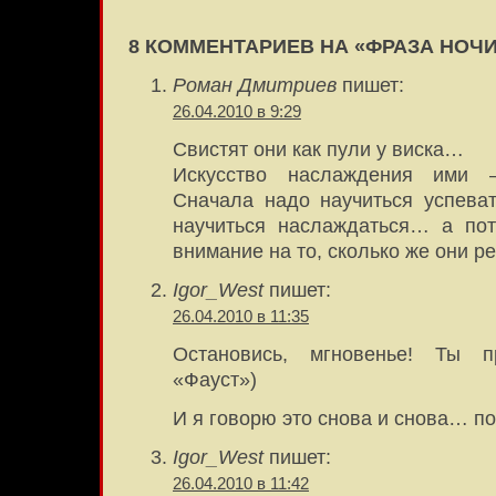
8 КОММЕНТАРИЕВ НА «ФРАЗА НОЧ
Роман Дмитриев
пишет:
26.04.2010 в 9:29
Свистят они как пули у виска…
Искусство наслаждения ими 
Сначала надо научиться успева
научиться наслаждаться… а по
внимание на то, сколько же они р
Igor_West
пишет:
26.04.2010 в 11:35
Остановись, мгновенье! Ты пр
«Фауст»)
И я говорю это снова и снова… 
Igor_West
пишет:
26.04.2010 в 11:42