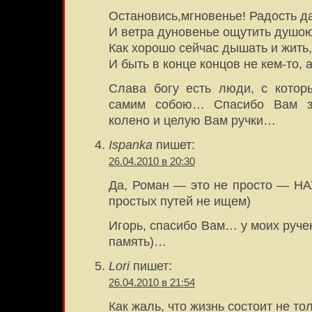
Остановись,мгновенье! Радость да
И ветра дуновенье ощутить душою
Как хорошо сейчас дышать и жить,
И быть в конце концов не кем-то, 
Слава богу есть люди, с кото
самим собою… Спасибо Вам з
колено и целую Вам ручки…
Ispanka
пишет:
26.04.2010 в 20:30
Да, Роман — это не просто — 
простых путей не ищем)
Игорь, спасибо Вам… у моих руче
память)…
Lori
пишет:
26.04.2010 в 21:54
Как жаль, что жизнь состоит не то