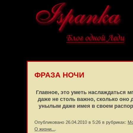
ФРАЗА НОЧИ
Главное, это уметь наслаждаться м
даже не столь важно, сколько оно
унылым даже имея в своем распо
Опубликовано 26.04.2010 в 5:26 в рубриках:
Мо
О жизни...
.