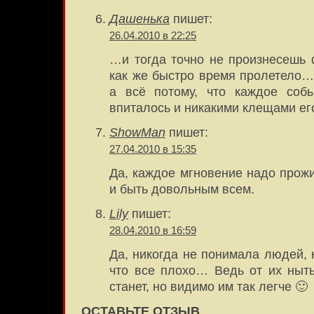
Дашенька
пишет:
26.04.2010 в 22:25
…и тогда точно не произнесешь
как же быстро время пролетело… 
а всё потому, что каждое собы
впиталось и никакими клещами ег
ShowMan
пишет:
27.04.2010 в 15:35
Да, каждое мгновение надо прожи
и быть довольным всем.
Lily
пишет:
28.04.2010 в 16:59
Да, никогда не понимала людей, 
что все плохо… Ведь от их ныт
станет, но видимо им так легче 🙂
ОСТАВЬТЕ ОТЗЫВ