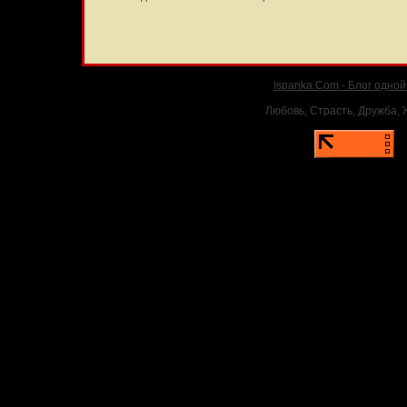
Ispanka.Com - Блог одно
Любовь, Страсть, Дружба, Ж