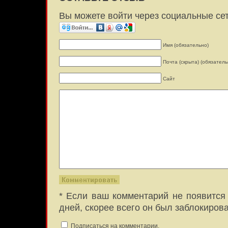
Вы можете войти через социальные се
Имя (обязательно)
Почта (скрыта) (обязатель
Сайт
* Если ваш комментарий не появится 
дней, скорее всего он был заблокиров
Подписаться на комментарии.