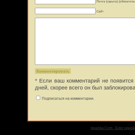
Почта (скрыта) (обязатель
Сайт
* Если ваш комментарий не появится 
дней, скорее всего он был заблокиров
Подписаться на комментарии.
Ispanka.Com - Блог одно