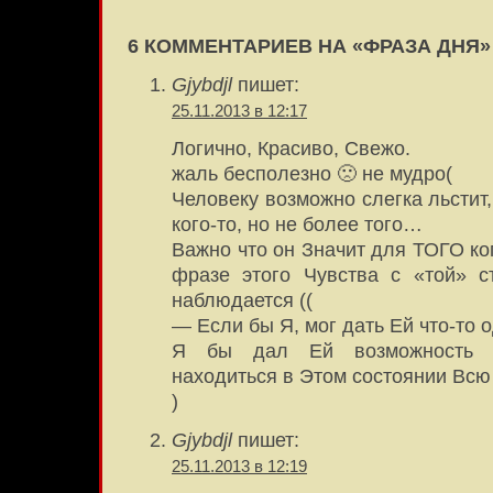
6 КОММЕНТАРИЕВ НА «ФРАЗА ДНЯ»
Gjybdjl
пишет:
25.11.2013 в 12:17
Логично, Красиво, Свежо.
жаль бесполезно 🙁 не мудро(
Человеку возможно слегка льстит,
кого-то, но не более того…
Важно что он Значит для ТОГО ког
фразе этого Чувства с «той» с
наблюдается ((
— Если бы Я, мог дать Ей что-то 
Я бы дал Ей возможность 
находиться в Этом состоянии Всю
)
Gjybdjl
пишет:
25.11.2013 в 12:19