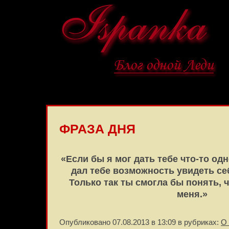
ФРАЗА ДНЯ
«Если бы я мог дать тебе что-то одн
дал тебе возможность увидеть се
Только так ты смогла бы понять, 
меня.»
Опубликовано 07.08.2013 в 13:09 в рубриках:
О