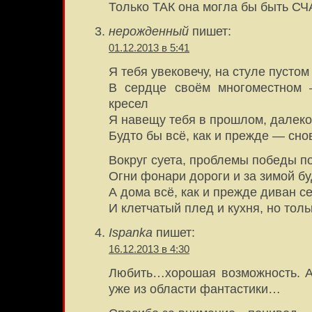
Только ТАК она могла бы быть 
нерожденный
пишет:
01.12.2013 в 5:41
Я тебя увековечу, на стуле пусто
В сердце своём многоместном 
кресел
Я навещу тебя в прошлом, далек
Будто бы всё, как и прежде — сно
Вокруг суета, проблемы победы п
Огни фонари дороги и за зимой бу
А дома всё, как и прежде диван се
И клетчатый плед и кухня, но толь
Ispanka
пишет:
16.12.2013 в 4:30
Любить…хорошая возможность. А
уже из области фантастики…