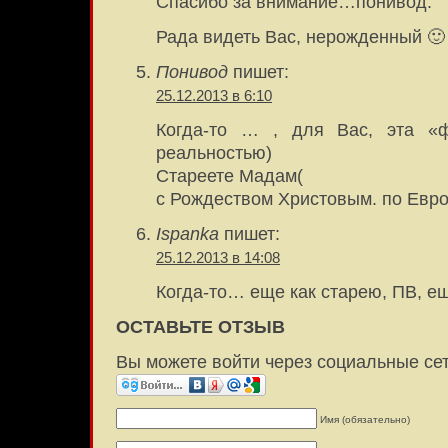
Спасибо за внимание…понивод.
Рада видеть Вас, нерожденный 🙂
Понивод
пишет:
25.12.2013 в 6:10
Когда-то … , для Вас, эта «ф
реальностью)
Стареете Мадам(
с Рождеством Христовым. по Евр
Ispanka
пишет:
25.12.2013 в 14:08
Когда-то… еще как старею, ПВ, еще
ОСТАВЬТЕ ОТЗЫВ
Вы можете войти через социальные се
Имя (обязательно)