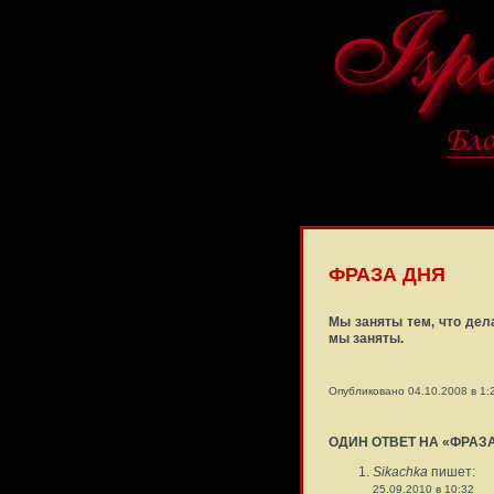
ФРАЗА ДНЯ
Мы заняты тем, что дел
мы заняты.
Опубликовано 04.10.2008 в 1:
ОДИН ОТВЕТ НА «ФРАЗ
Sikachka
пишет:
25.09.2010 в 10:32