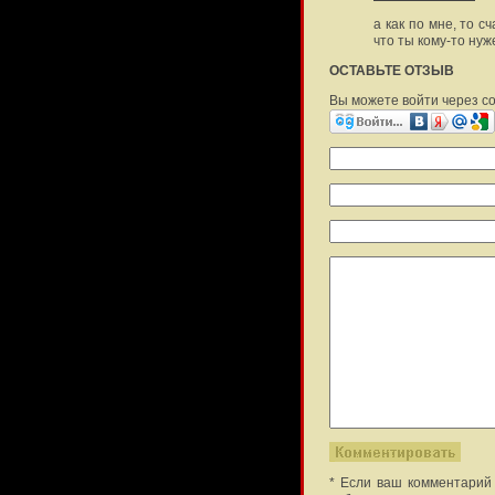
а как по мне, то с
что ты кому-то нуж
ОСТАВЬТЕ ОТЗЫВ
Вы можете войти через с
* Если ваш комментарий 