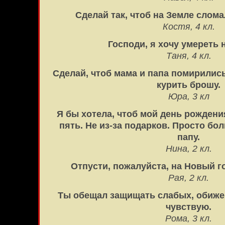
Сделай так, чтоб на Земле слома
Костя, 4 кл.
Господи, я хочу умереть 
Таня, 4 кл.
Сделай, чтоб мама и папа помирились
курить брошу.
Юра, 3 кл
Я бы хотела, чтоб мой день рождения
пять. Не из-за подарков. Просто бо
папу.
Нина, 2 кл.
Отпусти, пожалуйста, на Новый го
Рая, 2 кл.
Ты обещал защищать слабых, обижен
чувствую.
Рома, 3 кл.