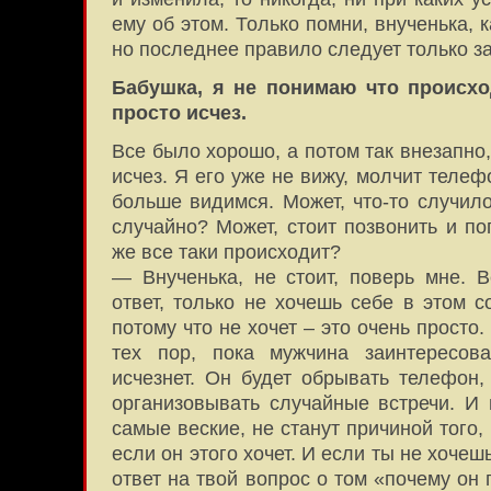
ему об этом. Только помни, внученька, к
но последнее правило следует только з
Бабушка, я не понимаю что происход
просто исчез.
Все было хорошо, а потом так внезапно
исчез. Я его уже не вижу, молчит теле
больше видимся. Может, что-то случил
случайно? Может, стоит позвонить и по
же все таки происходит?
— Внученька, не стоит, поверь мне. 
ответ, только не хочешь себе в этом с
потому что не хочет – это очень просто.
тех пор, пока мужчина заинтересо
исчезнет. Он будет обрывать телефон,
организовывать случайные встречи. И 
самые веские, не станут причиной того, 
если он этого хочет. И если ты не хочеш
ответ на твой вопрос о том «почему он