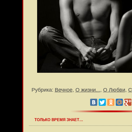
Рубрика:
Вечное
,
О жизни...
,
О Любви
,
С
ТОЛЬКО ВРЕМЯ ЗНАЕТ…