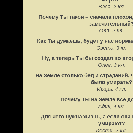
Вася, 2 кл.
Почему Ты такой – сначала плохой,
замечательный
Оля, 2 кл.
Как Ты думаешь, будет у нас норм
Света, 3 кл
Ну, а теперь Ты бы создал во вто
Олег, 3 кл.
На Земле столько бед и страданий,
было умирать?
Игорь, 4 кл.
Почему Ты на Земле все д
Адик, 4 кл.
Для чего нужна жизнь, а если она
умирают?
Костя, 2 кл.