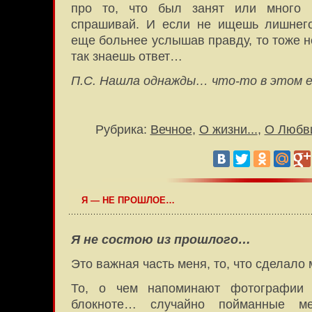
про то, что был занят или много 
спрашивай. И если не ищешь лишнего
еще больнее услышав правду, то тоже н
так знаешь ответ…
П.С. Нашла однажды… что-то в этом
Рубрика:
Вечное
,
О жизни...
,
О Любв
Я — НЕ ПРОШЛОЕ…
Я не состою из прошлого…
Это важная часть меня, то, что сделало 
То, о чем напоминают фотографии 
блокноте… случайно пойманные м