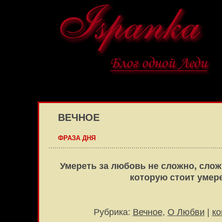
ВЕЧНОЕ
ФРАЗА ДНЯ
Умереть за любовь не сложно, слож
которую стоит уме
Рубрика:
Вечное
,
О Любви
|
ко