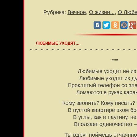
Рубрика:
Вечное
,
О жизни...
,
О Люб
ЛЮБИМЫЕ УХОДЯТ…
***
Любимые уходят не из
Любимые уходят из 
Проклятый телефон со зла
Ломаются в руках кара
Кому звонить? Кому писать? 
В пустой квартире эхом бр
В углы, как в паутину, н
Вползает одиночество 
Ты вдруг поймешь отчаянно