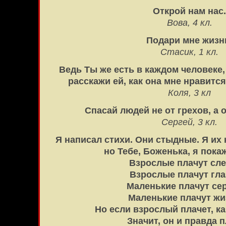
Открой нам нас.
Вова, 4 кл.
Подари мне жизн
Стасик, 1 кл.
Ведь Ты же есть в каждом человеке, 
расскажи ей, как она мне нравится
Коля, 3 кл
Спасай людей не от грехов, а 
Сергей, 3 кл.
Я написал стихи. Они стыдные. Я их
но Тебе, Боженька, я покаж
Взрослые плачут сле
Взрослые плачут гла
Маленькие плачут се
Маленькие плачут жи
Но если взрослый плачет, ка
Значит, он и правда п