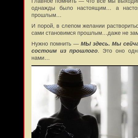
Главное помнить — что все мы выходим
однажды было настоящим… а насто
прошлым…
И порой, в слепом желании растворить
сами становимся прошлым…даже не за
Нужно помнить —
МЫ здесь. Мы сейча
состоим из прошлого
. Это оно од
нами…