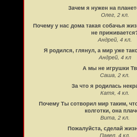
Зачем я нужен на плане
Олег, 2 кл.
Почему у нас дома такая собачья жиз
не приживается
Андрей, 4 кл.
Я родился, глянул, а мир уже так
Андрей, 4 кл
А мы не игрушки Т
Саша, 2 кл.
За что я родилась нек
Катя, 4 кл.
Почему Ты сотворил мир таким, чт
колготки, она плач
Вита, 2 кл.
Пожалуйста, сделай жиз
Павел, 4 кл.