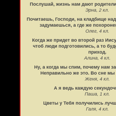
Послушай, жизнь нам дают родители
Эрна, 2 кл
.
Почитаешь, Господи, на кладбище над
задумаешься, а где же похорон
Олег, 4 кл.
Когда же придет во второй раз Иис
чтоб люди подготовились, а то буде
приход.
Алина, 4 кл
.
Ну, а когда мы спим, почему нам 
Неправильно же это. Во сне мы
Женя, 4 кл.
А я ведь каждую секундоч
Паша, 1 кл.
Цветы у Тебя получились лучш
Галя, 4 кл.