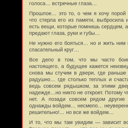
голоса… встречные глаза…
Прошлое… это то, о чем я хочу порой 
что стерла его из памяти, выбросила
есть вещи, которые помнишь сердцем, 
предают глаза, руки и губы…
Не нужно его бояться… но и жить ним н
спасательный круг…
Все дело в том, что мы часто бои
настоящего, а будущее кажется неиз
снова мы стучим в двери, где раньше 
радушно… где столько теплых и счас
ведь совсем рядышком, за этими дв
надежде…но никто не откроет. Потому ч
нет. А позади совсем рядом другие
однажды войдем… несмело… неуверенн
решительно!… но все же войдем…
И то, что мы там увидим — зависит во