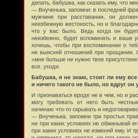
делать, бабушка, как сказать ему, что м
— Внученька, запомни: в последней фра
мужчине при расставании, он долже
неизбежную жестокость, но и благодарн
что у вас было. Ведь когда он будет
неизбежно, будет вспоминать и ваше р
хочешь, чтобы при воспоминании о теб
не выясняй отношений при прощании. С
«мне больше не нужно твое присутствие
все, уходи.
Бабушка, я не знаю, стоит ли ему все
и ничего такого не было, но вдруг он 
И признаваться вроде не в чем, но и рас
могу требовать от него быть честны
начинаю что-то скрывать и недоговарив
— Внученька, запомни три простых прав
ни при каких условиях не обманывай ег
при каких условиях не изменяй ему. И т
и изменила, то никогда, ни при каких 