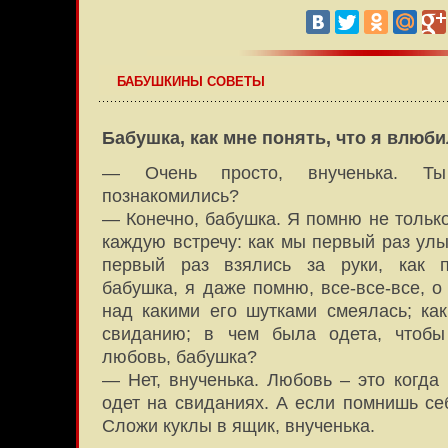
БАБУШКИНЫ СОВЕТЫ
Бабушка, как мне понять, что я влюб
— Очень просто, внученька. Т
познакомились?
— Конечно, бабушка. Я помню не только
каждую встречу: как мы первый раз улы
первый раз взялись за руки, как п
бабушка, я даже помню, все-все-все, о
над какими его шутками смеялась; как
свиданию; в чем была одета, чтобы
любовь, бабушка?
— Нет, внученька. Любовь – это когда
одет на свиданиях. А если помнишь се
Сложи куклы в ящик, внученька.