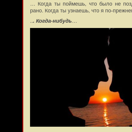
… Когда ты поймешь, что было не позд
рано. Когда ты узнаешь, что я по-прежн
..
. Когда-нибудь
…