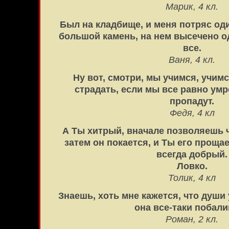
Марик, 4 кл.
Был на кладбище, и меня потряс од
большой камень, на нем высечено о
все.
Ваня, 4 кл.
Ну вот, смотри, мы учимся, учимс
страдать, если мы все равно ум
пропадут.
Федя, 4 кл
А Ты хитрый, вначале позволяешь 
затем он покается, и Ты его проща
всегда добрый.
Ловко.
Толик, 4 кл
Знаешь, хоть мне кажется, что души 
она все-таки побали
Роман, 2 кл.