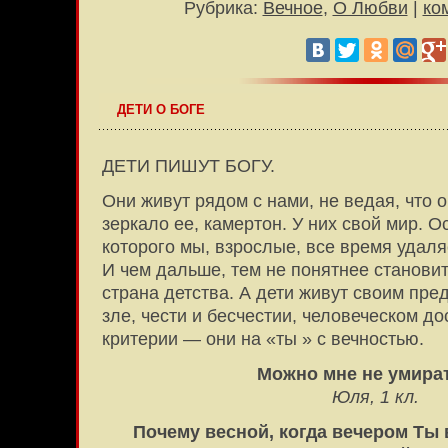
Рубрика:
Вечное
,
О Любви
|
ко
ДЕТИ О БОГЕ
ДЕТИ ПИШУТ БОГУ.
Они живут рядом с нами, не ведая, что 
зеркало ее, камертон. У них свой мир. О
которого мы, взрослые, все время удаля
И чем дальше, тем не понятнее станови
страна детства. А дети живут своим пре
зле, чести и бесчестии, человеческом до
критерии — они на «ты » с вечностью.
Можно мне не умират
Юля, 1 кл.
Почему весной, когда вечером Ты