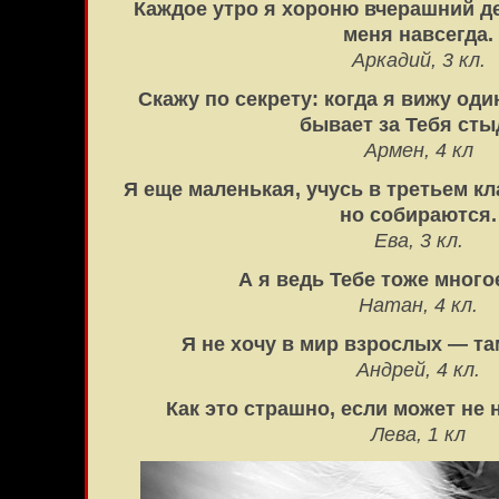
Каждое утро я хороню вчерашний де
меня навсегда.
Аркадий, 3 кл.
Скажу по секрету: когда я вижу од
бывает за Тебя сты
Армен, 4 кл
Я еще маленькая, учусь в третьем кла
но собираются.
Ева, 3 кл.
А я ведь Тебе тоже мног
Натан, 4 кл.
Я не хочу в мир взрослых — та
Андрей, 4 кл.
Как это страшно, если может не 
Лева, 1 кл