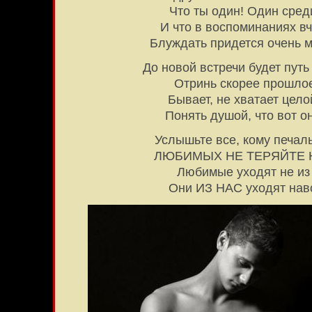
Что ты один! Один сред
И что в воспоминаниях в
Блуждать придется очень м
До новой встречи будет путь
Отринь скорее прошлое
Бывает, не хватает цело
Понять душой, что вот он
Услышьте все, кому печаль
ЛЮБИМЫХ НЕ ТЕРЯЙТЕ 
Любимые уходят не из
Они ИЗ НАС уходят на