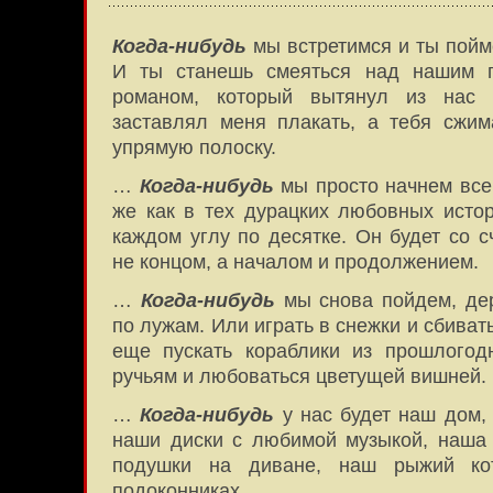
Когда-нибудь
мы встретимся и ты пойме
И ты станешь смеяться над нашим 
романом, который вытянул из нас 
заставлял меня плакать, а тебя сжи
упрямую полоску.
…
Когда-нибудь
мы просто начнем все 
же как в тех дурацких любовных истор
каждом углу по десятке. Он будет со с
не концом, а началом и продолжением.
…
Когда-нибудь
мы снова пойдем, дер
по лужам. Или играть в снежки и сбивать
еще пускать кораблики из прошлогод
ручьям и любоваться цветущей вишней.
…
Когда-нибудь
у нас будет наш дом,
наши диски с любимой музыкой, наша 
подушки на диване, наш рыжий ко
подоконниках.