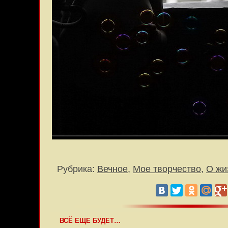
Рубрика:
Вечное
,
Мое творчество
,
О жиз
ВСЁ ЕЩЕ БУДЕТ…