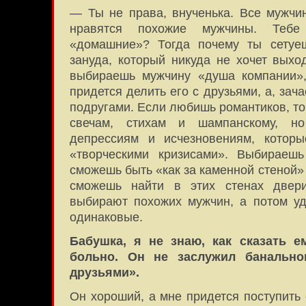
— Ты не права, внученька. Все мужчи
нравятся похожие мужчины. Тебе
«домашние»? Тогда почему ты сетуеш
зануда, который никуда не хочет выхо
выбираешь мужчину «душа компании»,
придется делить его с друзьями, а, за
подругами. Если любишь романтиков, то 
свечам, стихам и шампанскому, н
депрессиям и исчезновениям, которы
«творческими кризисами». Выбираешь
сможешь быть «как за каменной стеной»
сможешь найти в этих стенах две
выбирают похожих мужчин, а потом уд
одинаковые.
Бабушка, я не знаю, как сказать е
больно. Он не заслужил банально
друзьями».
Он хороший, а мне придется поступить 