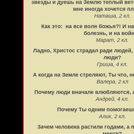
звезды и дуешь на Землю теплый вете
мне иногда хочется п
Наташа, 2 кл.
Как это: на все воля божья?! И на
болезнь, и на вой
Марат, 2 кл.
Ладно, Христос страдал ради людей, 
люди?
Гриша, 4 кл.
А когда на Земле стреляют, Ты что,
Валера, 2 кл
Почему люди вначале влюбляются, а
Андрей, 4 кл.
Почему Ты одним помогаешь
Алик, 2 кл.
Зачем человека растили годами, а п
мертв?