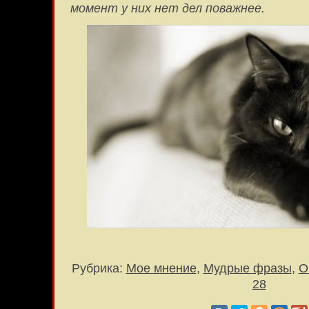
момент у них нет дел поважнее.
Рубрика:
Мое мнение
,
Мудрые фразы
,
О
28