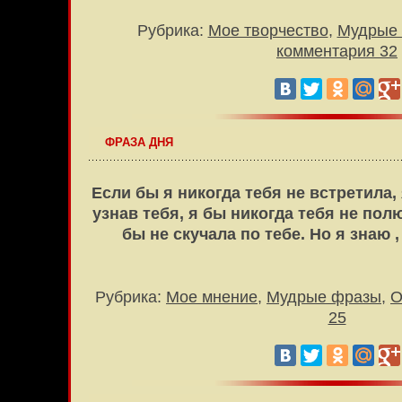
Рубрика:
Мое творчество
,
Мудрые
комментария 32
ФРАЗА ДНЯ
Если бы я никогда
тебя
не встретила, 
узнав тебя, я бы никогда
тебя
не полю
бы не скучала по тебе. Но я знаю
Рубрика:
Мое мнение
,
Мудрые фразы
,
О
25