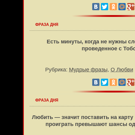
ФРАЗА ДНЯ
Есть минуты, когда не нужны с
проведенное с То
Рубрика:
Мудрые фразы
,
О Любви
ФРАЗА ДНЯ
Любить — значит поставить на карту
проиграть превышают шансы о