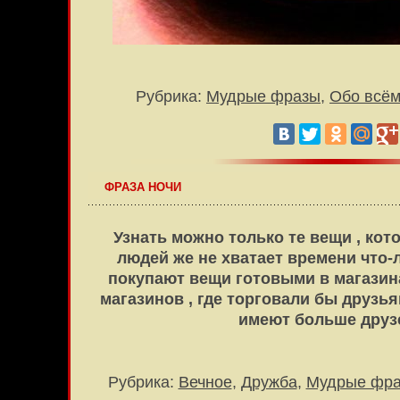
Рубрика:
Мудрые фразы
,
Обо всё
ФРАЗА НОЧИ
Узнать можно только те вещи , ко
людей же не хватает времени что-
покупают вещи готовыми в магазина
магазинов , где торговали бы друзья
имеют больше дру
Рубрика:
Вечное
,
Дружба
,
Мудрые фр