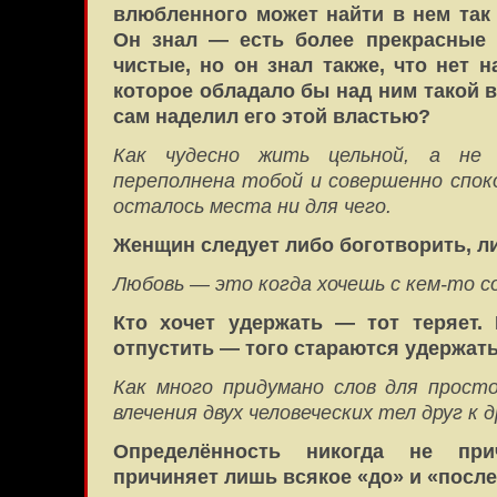
влюбленного может найти в нем так 
Он знал — есть более прекрасные 
чистые, но он знал также, что нет н
которое обладало бы над ним такой в
сам наделил его этой властью?
Как чудесно жить цельной, а не
переполнена тобой и совершенно споко
осталось места ни для чего.
Женщин следует либо боготворить, л
Любовь — это когда хочешь с кем-то 
Кто хочет удержать — тот теряет.
отпустить — того стараются удержать
Как много придумано слов для просто
влечения двух человеческих тел друг к д
Определённость никогда не при
причиняет лишь всякое «до» и «после