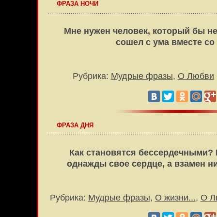
ФРАЗА НОЧИ
Мне нужен человек, который бы не 
сошел с ума вместе с
Рубрика:
Мудрые фразы
,
О Любви
ФРАЗА ДНЯ
Как становятся бессердечными? 
однажды свое сердце, а взамен н
Рубрика:
Мудрые фразы
,
О жизни...
,
О Л