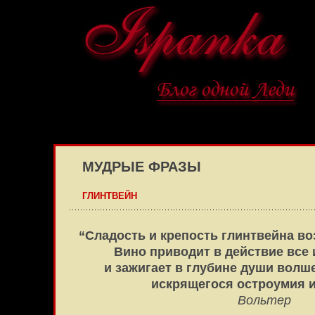
МУДРЫЕ ФРАЗЫ
ГЛИНТВЕЙН
“Сладость и крепость глинтвейна в
Вино приводит в действие все
и зажигает в глубине души вол
искрящегося остроумия и
Вольтер