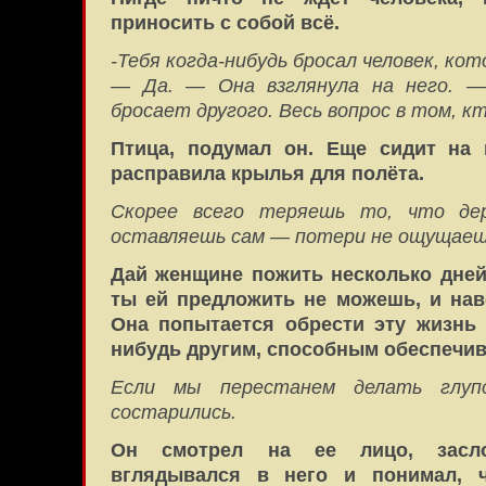
приносить с собой всё.
-Тебя когда-нибудь бросал человек, ко
— Да. — Она взглянула на него. —
бросает другого. Весь вопрос в том, к
Птица, подумал он. Еще сидит на 
расправила крылья для полёта.
Скорее всего теряешь то, что дер
оставляешь сам — потери не ощущаеш
Дай женщине пожить несколько дней
ты ей предложить не можешь, и нав
Она попытается обрести эту жизнь 
нибудь другим, способным обеспечив
Если мы перестанем делать глу
состарились.
Он смотрел на ее лицо, засл
вглядывался в него и понимал, 