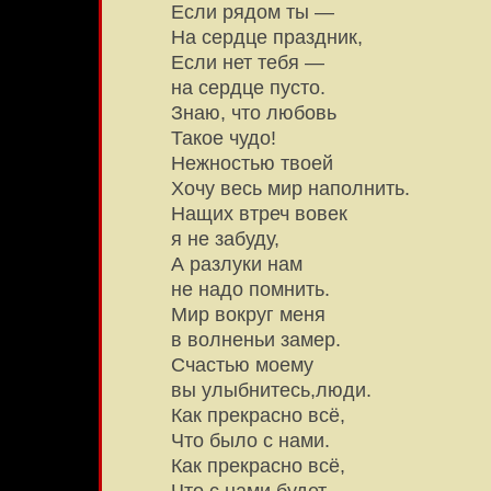
Если рядом ты —
На сердце праздник,
Если нет тебя —
на сердце пусто.
Знаю, что любовь
Такое чудо!
Нежностью твоей
Хочу весь мир наполнить.
Нащих втреч вовек
я не забуду,
А разлуки нам
не надо помнить.
Мир вокруг меня
в волненьи замер.
Счастью моему
вы улыбнитесь,люди.
Как прекрасно всё,
Что было с нами.
Как прекрасно всё,