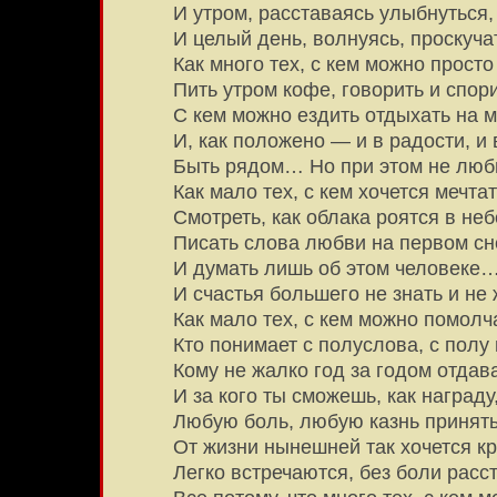
И утром, расставаясь улыбнуться,
И целый день, волнуясь, проскуча
Как много тех, с кем можно просто
Пить утром кофе, говорить и спо
С кем можно ездить отдыхать на м
И, как положено — и в радости, и 
Быть рядом… Но при этом не лю
Как мало тех, с кем хочется мечтат
Смотреть, как облака роятся в неб
Писать слова любви на первом сн
И думать лишь об этом человеке
И счастья большего не знать и не 
Как мало тех, с кем можно помолч
Кто понимает с полуслова, с полу 
Кому не жалко год за годом отдава
И за кого ты сможешь, как награду
Любую боль, любую казнь приня
От жизни нынешней так хочется к
Легко встречаются, без боли рас