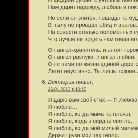
И щедрой рукою, с учтивым покло
Нам дарит надежду, любовь и пок
Но если он злится, пощады не буд
В пылу не прощает обид и врагов.
На совести столько поломанных с
Что лучше не видеть нам гнева ег
Он ангел-хранитель, и ангел порок
Он ангел разлуки, и ангел любви.
Он с нами по жизни единой дорог
Летит неустанно. Ты лишь позови.
Виктория
пишет:
26.01.2012 в 19:15
Я дарю вам свой стих — Я люблю
Я люблю…
Я люблю, когда мама не плачет,
Я люблю, кода в сердце светло,
Я люблю, когда мой милый мальч
Держит руки мои так тепло.