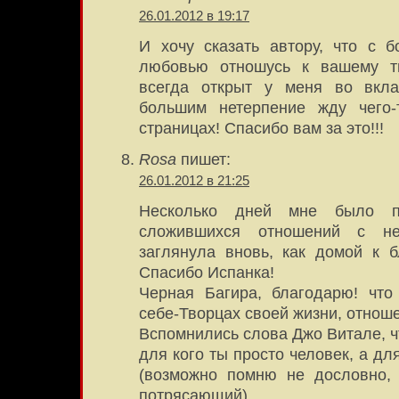
26.01.2012 в 19:17
И хочу сказать автору, что с 
любовью отношусь к вашему тв
всегда открыт у меня во вкла
большим нетерпение жду чего-
страницах! Спасибо вам за это!!!
Rosa
пишет:
26.01.2012 в 21:25
Несколько дней мне было п
сложившихся отношений с н
заглянула вновь, как домой к 
Спасибо Испанка!
Черная Багира, благодарю! что
себе-Творцах своей жизни, отно
Вспомнились слова Джо Витале, ч
для кого ты просто человек, а дл
(возможно помню не дословно,
потрясающий)