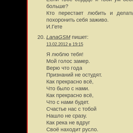
больше?
Кто перестает любить и делат
похоронить себя заживо.
И.Гете
LanaGSM
пишет:
13.02.2012 в 19:15
Я люблю тебя!
Мой голос замер.
Верю что года
Признаний не остудят.
Как прекрасно всё,
Что было с нами.
Как прекрасно всё,
Что с нами будет.
Счастье нас с тобой
Нашло не сразу.
Как река не вдруг
Своё находит русло.