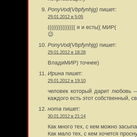
PonyVod(Vbpfynhjg)
пишет:
29.01.2012 в 5:05
((((((((((((((( я и есть(( МИР(
😉
PonyVod(Vbpfynhjg)
пишет:
29.01.2012 в 18:28
ВладиМИР) точнее)
Ирина
пишет:
29.01.2012 в 19:10
человек который дарит любовь —
каждого есть этот собственный, с
нота
пишет:
30.01.2012 в 21:14
Как много тех, с кем можно засыпа
Как мало тех, с кем хочется прос