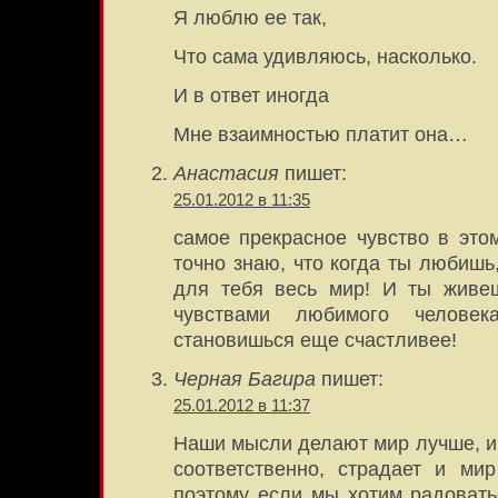
Я люблю ее так,
Что сама удивляюсь, насколько.
И в ответ иногда
Мне взаимностью платит она…
Анастасия
пишет:
25.01.2012 в 11:35
самое прекрасное чувство в эт
точно знаю, что когда ты любишь
для тебя весь мир! И ты живе
чувствами любимого челов
становишься еще счастливее!
Черная Багира
пишет:
25.01.2012 в 11:37
Наши мысли делают мир лучше, и 
соответственно, страдает и м
поэтому если мы хотим радовать