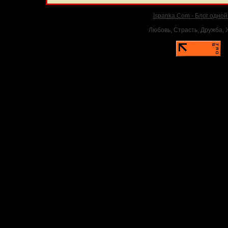
Ispanka.Com - Блог одно
Любовь, Страсть, Дружба, Ж