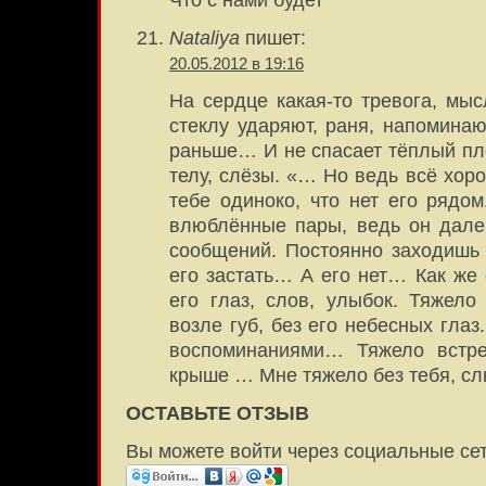
Что с нами будет
Nataliya
пишет:
20.05.2012 в 19:16
На сердце какая-то тревога, мы
стеклу ударяют, раня, напоминаю
раньше… И не спасает тёплый п
телу, слёзы. «… Но ведь всё хор
тебе одиноко, что нет его рядом
влюблённые пары, ведь он дале
сообщений. Постоянно заходишь
его застать… А его нет… Как же 
его глаз, слов, улыбок. Тяжел
возле губ, без его небесных глаз
воспоминаниями… Тяжело встре
крыше … Мне тяжело без тебя, с
ОСТАВЬТЕ ОТЗЫВ
Вы можете войти через социальные се