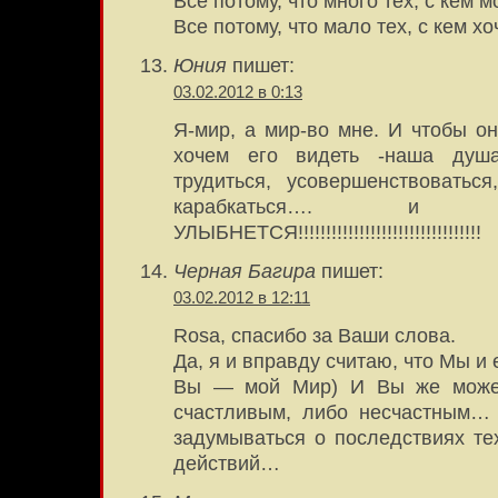
Все потому, что много тех, с кем 
Все потому, что мало тех, с кем х
Юния
пишет:
03.02.2012 в 0:13
Я-мир, а мир-во мне. И чтобы о
хочем его видеть -наша душ
трудиться, усовершенствоваться,
карабкаться…. и
УЛЫБНЕТСЯ!!!!!!!!!!!!!!!!!!!!!!!!!!!!!!!!!
Черная Багира
пишет:
03.02.2012 в 12:11
Rosa, спасибо за Ваши слова.
Да, я и вправду считаю, что Мы и 
Вы — мой Мир) И Вы же может
счастливым, либо несчастным…
задумываться о последствиях те
действий…