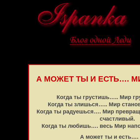
А МОЖЕТ ТЫ И ЕСТЬ…. М
Когда ты грустишь….. Мир гру
Когда ты злишься….. Мир стано
Когда ты радуешься…. Мир превращ
счастливый.
Когда ты любишь…. весь Мир нап
А может ты и есть….