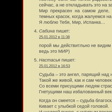
сейчас, а не откладывать это на з
Мир прекрасен на самом деле,
темных красок, когда жалуемся н
Я люблю Тебя, Мир, Испанка…
Сабина
пишет:
25.01.2012 в 11:38
порой мы действитльно не види
ведь это МИР)
Настасья
пишет:
25.01.2012 в 16:53
Судьба – это ангел, парящий над 
Такой же живой, как и сам человек
Со всеми присущими людям страс
Гнетущими наш избалованный век
Когда он смеется – судьба благос
Кивает с улыбкой седой головой.