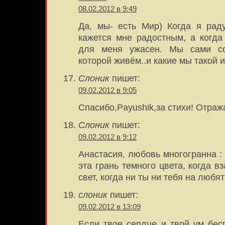
08.02.2012 в 9:49
Да, мы- есть Мир) Когда я рад
кажется мне радостным, а когда
для меня ужасен. Мы сами с
которой живём..и какие мы такой и
Слоник
пишет:
09.02.2012 в 9:05
Спасибо,Payushik,за стихи! Отраж
Слоник
пишет:
09.02.2012 в 9:12
Анастасия, любовь многогранна : 
эта грань темного цвета, когда в
свет, когда ни ты ни тебя на любят
слоник
пишет:
09.02.2012 в 13:09
Если твое сердце и твой ум бес