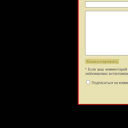
* Если ваш комментарий 
заблокирован антиспамом
Подписаться на комм