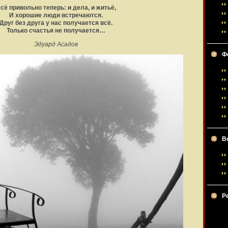
сё привольно теперь: и дела, и житьё,
И хорошие люди встречаются.
Друг без друга у нас получается всё.
Только счастья не получается…
Эдуард Асадов
Ф
В
Р