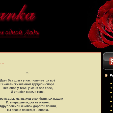
А…
***
Р
Друг без друга у нас получается всё
В нашем жизненном трудном споре.
Всё своё у тебя, у меня всё своё,
И улыбки свои, и горе.
ремудры: мы выход в конфликтах нашли
И, вчерашнего дня не жалея,
Вдруг решили и новой дорогой пошли,
Ты своею пошёл, я – своею.