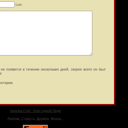
Сайт
не появится в течении нескольких дней, скорее всего он был
!
ентарии.
Ispanka.Com - Блог одной Леди
Любовь, Страсть, Дружба, Жизнь...