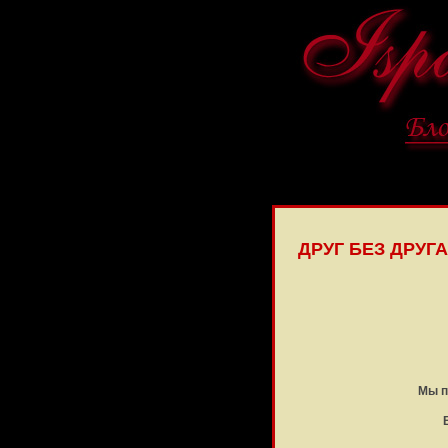
ДРУГ БЕЗ ДРУГ
Мы п