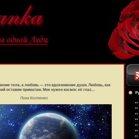
ение тела, а любовь — это вдохновение души. Любовь, как
лий оставим приматам. Мне нужен космос её глаз…
Р
Лина Костенко