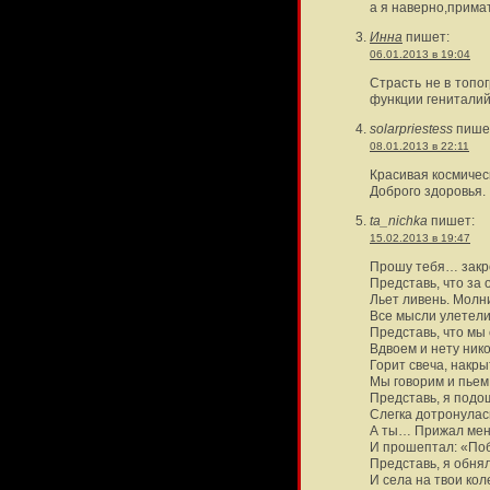
а я наверно,примат.
Инна
пишет:
06.01.2013 в 19:04
Страсть не в топо
функции гениталий
solarpriestess
пише
08.01.2013 в 22:11
Красивая космичес
Доброго здоровья.
ta_nichka
пишет:
15.02.2013 в 19:47
Прошу тебя… закр
Представь, что за
Льет ливень. Молн
Все мысли улетели
Представь, что мы
Вдвоем и нету нико
Горит свеча, накры
Мы говорим и пье
Представь, я подош
Слегка дотронулас
А ты… Прижал мен
И прошептал: «По
Представь, я обня
И села на твои ко