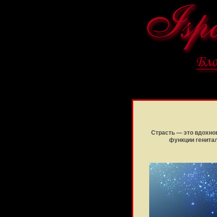
Страсть — это вдохнов
функции генита