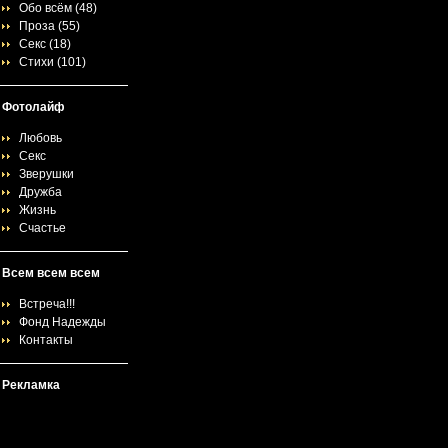
Обо всём
(48)
Проза
(55)
Секс
(18)
Стихи
(101)
Фотолайф
Любовь
Секс
Зверушки
Дружба
Жизнь
Счастье
Всем всем всем
Встреча!!!
Фонд Надежды
Контакты
Рекламка