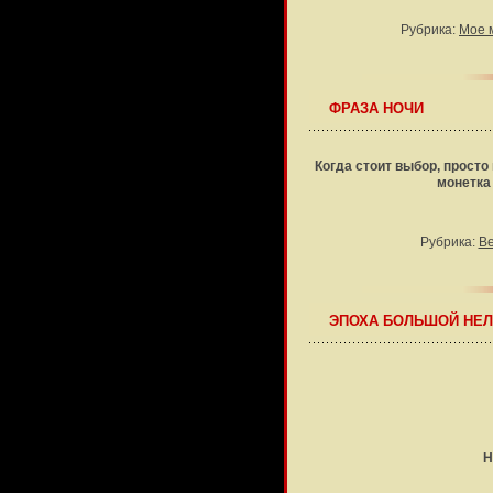
Рубрика:
Мое 
ФРАЗА НОЧИ
Когда стоит выбор, просто 
монетка 
Рубрика:
В
ЭПОХА БОЛЬШОЙ НЕ
Н