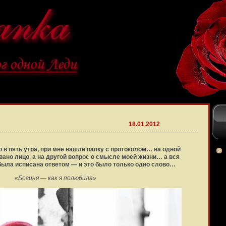
18.01.2012
 в пять утра, при мне нашли папку с протоколом… на одной
ано лицо, а на другой вопрос о смысле моей жизни… а вся
была исписана ответом — и это было только одно слово…
«Богиня — как я полюбила»