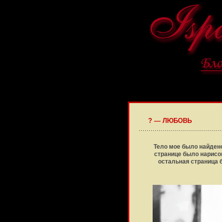
? — ЛЮБОВЬ
Тело мое было найдено
странице было нарисов
остальная страница 