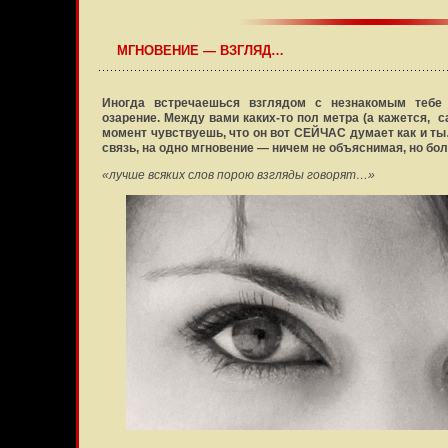
МГНОВЕНИЕ — ВЗГЛЯД…
Иногда встречаешься взглядом с незнакомым тебе
озарение. Между вами каких-то пол метра (а кажется, с
момент чувствуешь, что он вот СЕЙЧАС думает как и ты
связь, на одно мгновение — ничем не объяснимая, но бол
«лучше всяких слов порою взгляды говорят…»