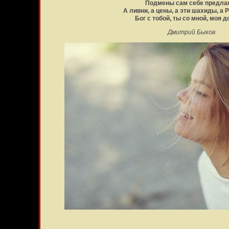
Подмены сам себе предлаг
А ливни, а цены, а эти шахиды, а 
Бог с тобой, ты со мной, моя д
Дмитрий Быков