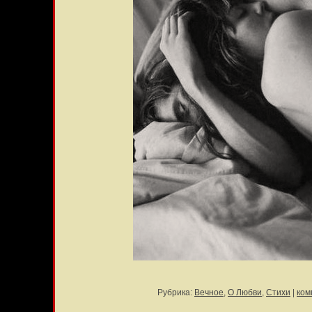
Рубрика:
Вечное
,
О Любви
,
Стихи
|
ком