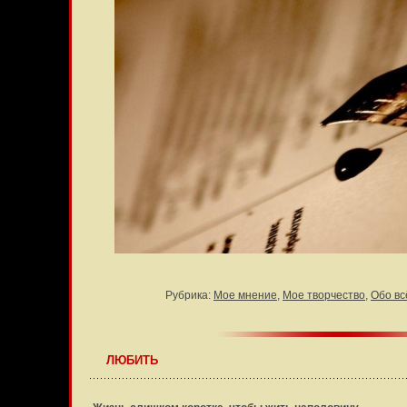
Рубрика:
Мое мнение
,
Мое творчество
,
Обо вс
ЛЮБИТЬ