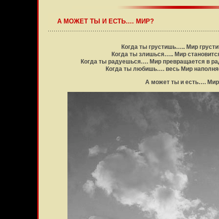
А МОЖЕТ ТЫ И ЕСТЬ…. МИР?
Когда ты грустишь….. Мир грустит
Когда ты злишься….. Мир становитс
Когда ты радуешься…. Мир превращается в ра
Когда ты любишь…. весь Мир наполня
А может ты и есть…. Мир