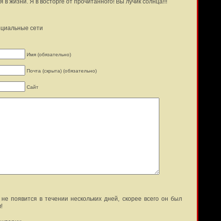
 в жизни. Я в восторге от прочитанного! Вы лучик солнца!!!
оциальные сети
Имя (обязательно)
Почта (скрыта) (обязательно)
Сайт
не появится в течении нескольких дней, скорее всего он был
!