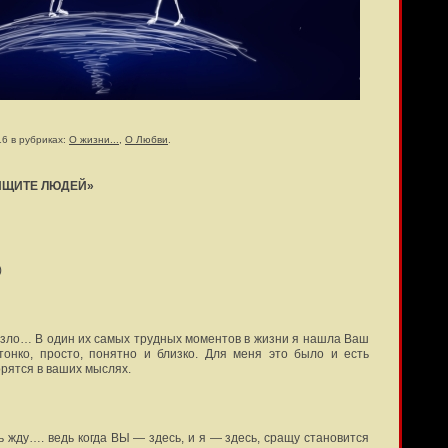
16 в рубриках:
О жизни...
,
О Любви
.
ИЩИТЕ ЛЮДЕЙ»
)
зло… В один их самых трудных моментов в жизни я нашла Ваш
 тонко, просто, понятно и близко. Для меня это было и есть
рятся в ваших мыслях.
нь жду…. ведь когда ВЫ — здесь, и я — здесь, сращу становится