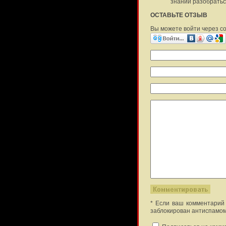
знаний разобраться
ОСТАВЬТЕ ОТЗЫВ
Вы можете войти через с
* Если ваш комментарий 
заблокирован антиспамом