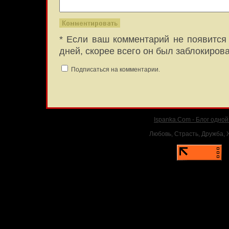
* Если ваш комментарий не появится 
дней, скорее всего он был заблокиров
Подписаться на комментарии.
Ispanka.Com - Блог одно
Любовь, Страсть, Дружба, Ж