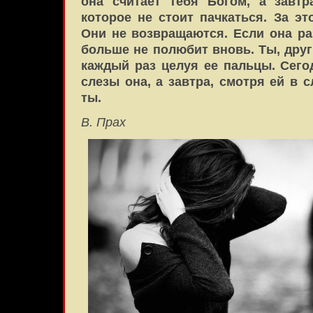
она считает тебя Богом, а завтр
которое не стоит пачкаться. За э
Они не возвращаются. Если она ра
больше не полюбит вновь. Ты, друг
каждый раз целуя ее пальцы. Сего
слезы она, а завтра, смотря ей в 
ты.
В. Прах