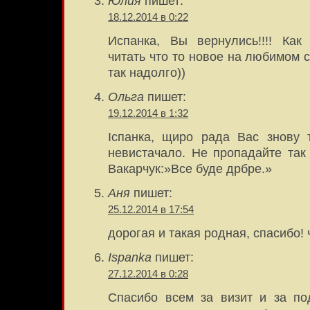
Юлия
пишет:
18.12.2014 в 0:22
Испанка, Вы вернулись!!!! Как
читать что то новое на любимом с
так надолго))
Ольга
пишет:
19.12.2014 в 1:32
Іспанка, щиро рада Вас знову 
невистачало. Не пропадайте так 
Вакарчук:»Все буде дрбре.»
Аня
пишет:
25.12.2014 в 17:54
дорогая и такая родная, спасибо! 
Ispanka
пишет:
27.12.2014 в 0:28
Спасибо всем за визит и за по