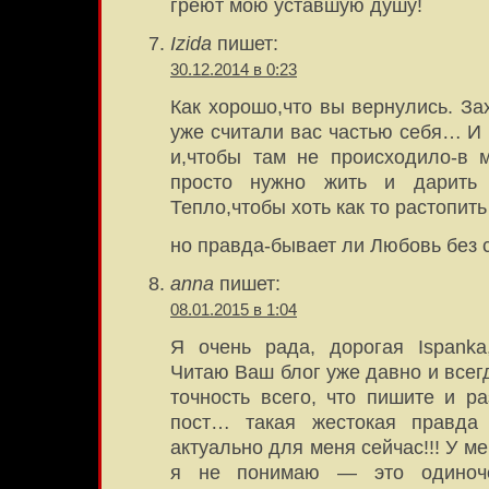
греют мою уставшую душу!
Izida
пишет:
30.12.2014 в 0:23
Как хорошо,что вы вернулись. За
уже считали вас частью себя… И 
и,чтобы там не происходило-в 
просто нужно жить и дарить
Тепло,чтобы хоть как то растопить
но правда-бывает ли Любовь без 
anna
пишет:
08.01.2015 в 1:04
Я очень рада, дорогая Ispanka
Читаю Ваш блог уже давно и всег
точность всего, что пишите и ра
пост… такая жестокая правда 
актуально для меня сейчас!!! У ме
я не понимаю — это одиноче